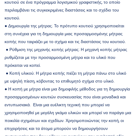
κουτιού σε ένα πρόγραμμα λογισμικού γραφιστικής, το οποίο
περιλαμβάνει τις συγκεκριμένες διαστάσεις και το σχέδιο του
κουτιού.
● Δημιουργία της μήτρας: Το πρότυπο κουτιού χρησιμοποιείται
στη συνέχεια για τη δημιουργία μιας προσαρμοσμένης μήτρας
κοπής που ταιριάζει με το σχήμα και τις διαστάσεις του κουτιού.
● Ρύθμιση της μηχανής κοπής μήτρας: Η μηχανή κοπής μήτρας
ρυθμίζεται με την προσαρμοσμένη μήτρα και το υλικό που
πρόκειται να κοπεί.
● Κοπή υλικού: Η μήτρα κοπής πιέζει τη μήτρα πάνω στο υλικό
με υψηλή πίεση, κόβοντας το επιθυμητό σχήμα στο υλικό.
● Η κοπή με μήτρα είναι μια δημοφιλής μέθοδος για τη δημιουργία
προσαρμοσμένων κουτιών συσκευασίας που είναι μοναδικά και
εντυπωσιακά. Είναι μια ευέλικτη τεχνική που μπορεί να
χρησιμοποιηθεί με μεγάλη γκάμα υλικών και μπορεί να παράγει μια
ποικιλία σχημάτων και σχεδίων. Χρησιμοποιώντας την κοπή, οι
επιχειρήσεις και τα άτομα μπορούν να δημιουργήσουν