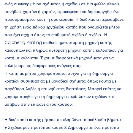
ενός συγκεκριμένου σχήματος ή σχεδίου σε ένα φύλλο υλικού,
συνήθως χαρτόνι ή χαρτόνι, προκειμένου να δημιουργηθεί ένα
προσαρμοσμένο κουτί ή συσκευασία. Η διαδικασία περιλαμβάνει
τη χρήση ενός ειδικού εργαλείου κοπής που ονομάζεται μήτρα
που έχει σχήμα όπως το επιθυμητό σχέδιο ή σχέδιο. Η
Caicheng Printing διαθέτει ημι-αυτόματη μηχανή κοπής
καλουπιών και πλήρως αυτόματη μηχανή κοπής καλουπιών για
κοπή με καλούπια. Έχουμε διαφορετικά μηχανήματα για να
καλύψουμε τις διαφορετικές ανάγκες σας.
Η κοπή με μήτρα χρησιμοποιείται συχνά για τη δημιουργία
κουτιών συσκευασίας με μοναδικά σχήματα, όπως κουτιά με
παράθυρα, λαβές ή ασυνήθιστες διαστάσεις. Μπορεί επίσης να
χρησιμοποιηθεί για τη δημιουργία περίπλοκων σχεδίων και
μοτίβων στην επιφάνεια του κουτιού.
Η διαδικασία κοπής μήτρας περιλαμβάνει τα ακόλουθα βήματα:
● Σχεδιασμός προτύπου κουτιού: Δημιουργείται ένα πρότυπο