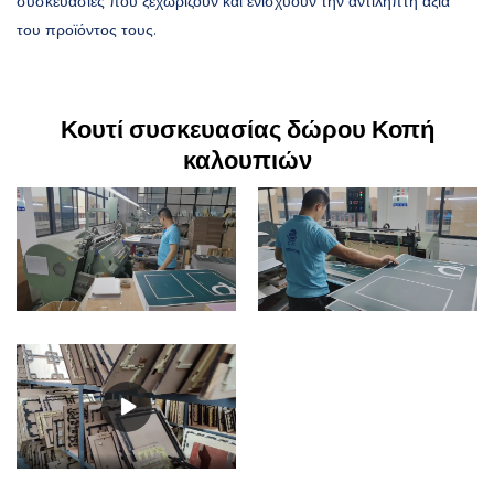
συσκευασίες που ξεχωρίζουν και ενισχύουν την αντιληπτή αξία
του προϊόντος τους.
Κουτί συσκευασίας δώρου Κοπή
καλουπιών