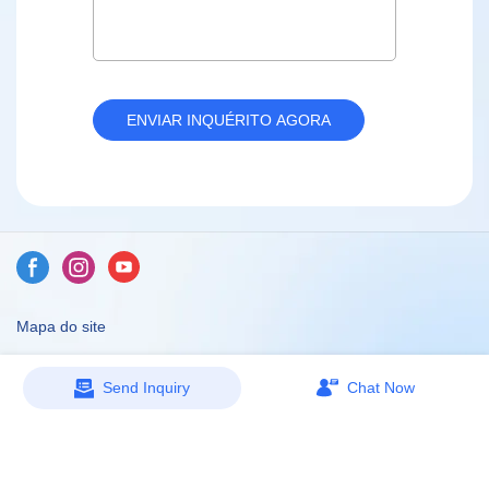
ENVIAR INQUÉRITO AGORA
Mapa do site
Copyright © 2026 Dongguan Caicheng Printing Factory -
Send Inquiry
Chat Now
www.ccprinting.cn All Rights Reserved.
Design