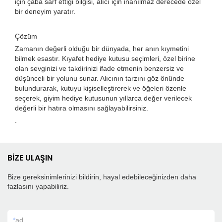
için çaba sarf ettiği bilgisi, alıcı için inanılmaz derecede özel
bir deneyim yaratır.
Çözüm
Zamanın değerli olduğu bir dünyada, her anın kıymetini
bilmek esastır. Kıyafet hediye kutusu seçimleri, özel birine
olan sevginizi ve takdirinizi ifade etmenin benzersiz ve
düşünceli bir yolunu sunar. Alıcının tarzını göz önünde
bulundurarak, kutuyu kişiselleştirerek ve öğeleri özenle
seçerek, giyim hediye kutusunun yıllarca değer verilecek
değerli bir hatıra olmasını sağlayabilirsiniz.
.
BİZE ULAŞIN
Bize gereksinimlerinizi bildirin, hayal edebileceğinizden daha
fazlasını yapabiliriz.
*
ad