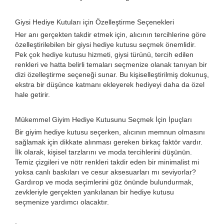
Giysi Hediye Kutuları için Özelleştirme Seçenekleri
Her anı gerçekten takdir etmek için, alıcının tercihlerine göre
özelleştirilebilen bir giysi hediye kutusu seçmek önemlidir.
Pek çok hediye kutusu hizmeti, giysi türünü, tercih edilen
renkleri ve hatta belirli temaları seçmenize olanak tanıyan bir
dizi özelleştirme seçeneği sunar. Bu kişiselleştirilmiş dokunuş,
ekstra bir düşünce katmanı ekleyerek hediyeyi daha da özel
hale getirir.
Mükemmel Giyim Hediye Kutusunu Seçmek İçin İpuçları
Bir giyim hediye kutusu seçerken, alıcının memnun olmasını
sağlamak için dikkate alınması gereken birkaç faktör vardır.
İlk olarak, kişisel tarzlarını ve moda tercihlerini düşünün.
Temiz çizgileri ve nötr renkleri takdir eden bir minimalist mi
yoksa canlı baskıları ve cesur aksesuarları mı seviyorlar?
Gardırop ve moda seçimlerini göz önünde bulundurmak,
zevkleriyle gerçekten yankılanan bir hediye kutusu
seçmenize yardımcı olacaktır.