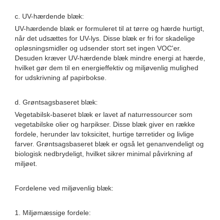
c. UV-hærdende blæk:
UV-hærdende blæk er formuleret til at tørre og hærde hurtigt,
når det udsættes for UV-lys. Disse blæk er fri for skadelige
opløsningsmidler og udsender stort set ingen VOC'er.
Desuden kræver UV-hærdende blæk mindre energi at hærde,
hvilket gør dem til en energieffektiv og miljøvenlig mulighed
for udskrivning af papirbokse.
d. Grøntsagsbaseret blæk:
Vegetabilsk-baseret blæk er lavet af naturressourcer som
vegetabilske olier og harpikser. Disse blæk giver en række
fordele, herunder lav toksicitet, hurtige tørretider og livlige
farver. Grøntsagsbaseret blæk er også let genanvendeligt og
biologisk nedbrydeligt, hvilket sikrer minimal påvirkning af
miljøet.
Fordelene ved miljøvenlig blæk:
1. Miljømæssige fordele: