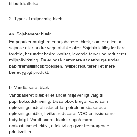
til bortskaffelse.
2. Typer af miljøvenlig blæk:
en. Sojabaseret blæk:
En populær mulighed er sojabaseret blæk, som er afledt af
sojaolie eller andre vegetabilske olier. Sojablæk tilbyder flere
fordele, herunder bedre kvalitet, levende farver og reduceret
miljøpåvirkning. De er også nemmere at genbruge under
papirfremstillingsprocessen, hvilket resulterer i et mere
bæredygtigt produkt.
b. Vandbaseret blæk:
Vandbaseret blæk er et andet miljøvenligt valg til
papirboksudskrivning. Disse blæk bruger vand som
opløsningsmiddel i stedet for petroleumsbaserede
opløsningsmidler, hvilket reducerer VOC-emissionerne
betydeligt. Vandbaseret blæk er også mere
omkostningseffektivt, effektivt og giver fremragende
printkvalitet.