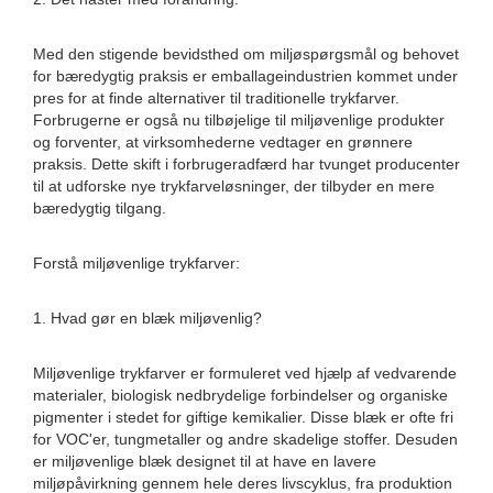
Med den stigende bevidsthed om miljøspørgsmål og behovet
for bæredygtig praksis er emballageindustrien kommet under
pres for at finde alternativer til traditionelle trykfarver.
Forbrugerne er også nu tilbøjelige til miljøvenlige produkter
og forventer, at virksomhederne vedtager en grønnere
praksis. Dette skift i forbrugeradfærd har tvunget producenter
til at udforske nye trykfarveløsninger, der tilbyder en mere
bæredygtig tilgang.
Forstå miljøvenlige trykfarver:
1. Hvad gør en blæk miljøvenlig?
Miljøvenlige trykfarver er formuleret ved hjælp af vedvarende
materialer, biologisk nedbrydelige forbindelser og organiske
pigmenter i stedet for giftige kemikalier. Disse blæk er ofte fri
for VOC'er, tungmetaller og andre skadelige stoffer. Desuden
er miljøvenlige blæk designet til at have en lavere
miljøpåvirkning gennem hele deres livscyklus, fra produktion