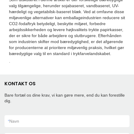
valg tilgængelige, herunder sojabaseret, vandbaseret, UV-
hærdeligt og vegetabilsk-baseret blæk. Ved at omfavne disse
miljøvenlige alternativer kan emballageindustrien reducere sit
CO2-fodaftryk betydeligt, beskytte miljøet, forbedre
arbejdssikkerheden og levere højkvalitets trykte papirkasser,
der er sikre for både arbejdere og slutbrugere. Efterhånden
som industrien skifter mod bæredygtighed, er det afgørende
for producenterne at prioritere miljøvenlig praksis, hvilket gør
bæredygtige valg til en standard i trykfarvelandskabet.
.
KONTAKT OS
Bare fortæl os dine krav, vi kan gøre mere, end du kan forestille
dig.
*
Navn