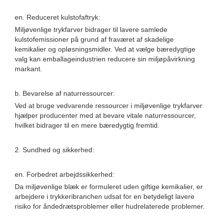
en. Reduceret kulstofaftryk:
Miljøvenlige trykfarver bidrager til lavere samlede
kulstofemissioner på grund af fraværet af skadelige
kemikalier og opløsningsmidler. Ved at vælge bæredygtige
valg kan emballageindustrien reducere sin miljøpåvirkning
markant.
b. Bevarelse af naturressourcer:
Ved at bruge vedvarende ressourcer i miljøvenlige trykfarver
hjælper producenter med at bevare vitale naturressourcer,
hvilket bidrager til en mere bæredygtig fremtid.
2. Sundhed og sikkerhed:
en. Forbedret arbejdssikkerhed:
Da miljøvenlige blæk er formuleret uden giftige kemikalier, er
arbejdere i trykkeribranchen udsat for en betydeligt lavere
risiko for åndedrætsproblemer eller hudrelaterede problemer.