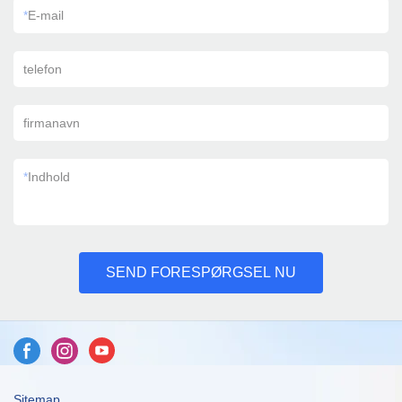
*
E-mail
telefon
firmanavn
*
Indhold
SEND FORESPØRGSEL NU
Sitemap