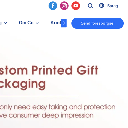
Sprog
g
Om Cc
Kontakt
Send forespørgsel