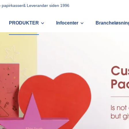
ede papirkasser& Leverandør siden 1996
PRODUKTER
Infocenter
Brancheløsnin