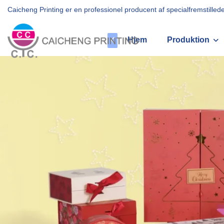
Caicheng Printing er en professionel producent af specialfremstill
Hjem
Produktion