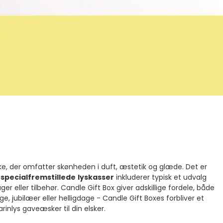
e, der omfatter skønheden i duft, æstetik og glæde. Det er
f
specialfremstillede
lyskasser
inkluderer typisk et udvalg
 eller tilbehør. Candle Gift Box giver adskillige fordele, både
, jubilæer eller helligdage - Candle Gift Boxes forbliver et
inlys gaveæsker til din elsker.