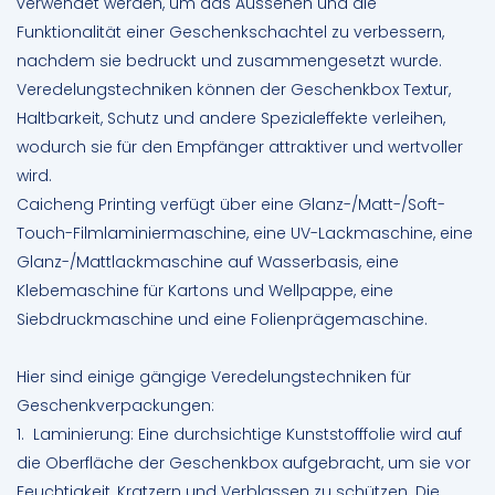
verwendet werden, um das Aussehen und die
Funktionalität einer Geschenkschachtel zu verbessern,
nachdem sie bedruckt und zusammengesetzt wurde.
Veredelungstechniken können der Geschenkbox Textur,
Haltbarkeit, Schutz und andere Spezialeffekte verleihen,
wodurch sie für den Empfänger attraktiver und wertvoller
wird.
Caicheng Printing verfügt über eine Glanz-/Matt-/Soft-
Touch-Filmlaminiermaschine, eine UV-Lackmaschine, eine
Glanz-/Mattlackmaschine auf Wasserbasis, eine
Klebemaschine für Kartons und Wellpappe, eine
Siebdruckmaschine und eine Folienprägemaschine.
Hier sind einige gängige Veredelungstechniken für
Geschenkverpackungen
:
1. Laminierung: Eine durchsichtige Kunststofffolie wird auf
die Oberfläche der Geschenkbox aufgebracht, um sie vor
Feuchtigkeit, Kratzern und Verblassen zu schützen. Die