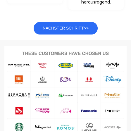
herausragend.
NÄCHSTER SCHRITT>>