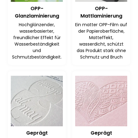
OPP-
OPP-
Glanzlaminierung
Mattlaminierung
Hochglänzender,
Ein matter OPP-Film auf
wasserbasierter,
der Papieroberfläche,
freundlicher Effekt für
Matteffekt,
Wasserbeständigkeit
wasserdicht, schützt
und
das Produkt stark ohne
Schmutzbeständigkeit.
Schmutz und Bruch
Geprägt
Geprägt