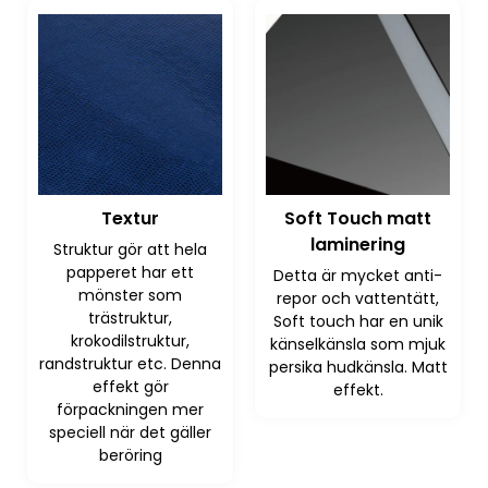
Soft Touch matt
Textur
laminering
Struktur gör att hela
papperet har ett
Detta är mycket anti-
mönster som
repor och vattentätt,
trästruktur,
Soft touch har en unik
krokodilstruktur,
känselkänsla som mjuk
randstruktur etc. Denna
persika hudkänsla. Matt
effekt gör
effekt.
förpackningen mer
speciell när det gäller
beröring