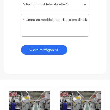
Vilken produkt letar du efter?
Lämna ett meddelande till oss om din skräddarsydda förpackning
Skicka förfrågan NU