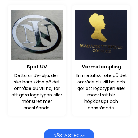
Spot UV
Varmstämpling
Detta är UV-olja, den
En metallisk folie på det
ska bara skina på det
område du vill ha, och
område du vill ha, för
gör att logotypen eller
att göra logotypen eller
mönstret blir
mönstret mer
högklassigt och
enastående.
enastående.
NÄSTA STEG>>