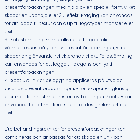
presentförpackningen med hjälp av en speciell form, vilket
skapar en upphöjd eller 3D-effekt. Prägling kan användas
för att lägga till textur och djup till logotyper, mönster eller
text.
3. Foliestämpling: En metallisk eller färgad folie
värmepressas på ytan av presentförpackningen, vilket
skapar en glänsande, reflekterande effekt. Foliestämpling
kan användas för att lägga till elegans och lyx till
presentförpackningen.
4. Spot UV: En klar beläggning appliceras på utvalda
delar av presentförpackningen, vilket skapar en glansig
eller matt kontrast med resten av kartongen. Spot UV kan
användas för att markera specifika designelement eller
text.
Efterbehandlingstekniker för presentförpackningar kan
kombineras och anpassas för att skapa en unik och