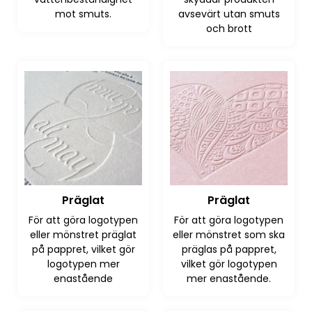
mot smuts.
avsevärt utan smuts
och brott
Präglat
Präglat
För att göra logotypen
För att göra logotypen
eller mönstret präglat
eller mönstret som ska
på pappret, vilket gör
präglas på pappret,
logotypen mer
vilket gör logotypen
enastående
mer enastående.