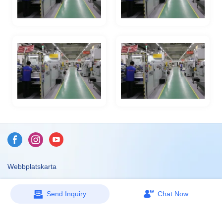
Webbplatskarta
Copyright © 2026 Dongguan Caicheng Printing Factory -
Send Inquiry
Chat Now
www.ccprinting.cn All Rights Reserved.
Design