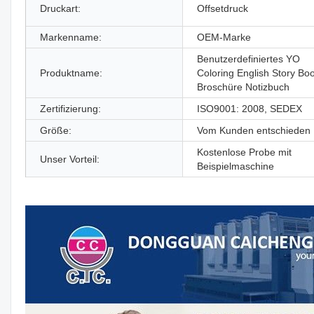
Druckart:
Offsetdruck
Markenname:
OEM-Marke
Benutzerdefiniertes YO
Produktname:
Coloring English Story Bo
Broschüre Notizbuch
Zertifizierung:
ISO9001: 2008, SEDEX
Größe:
Vom Kunden entschieden
Kostenlose Probe mit
Unser Vorteil:
Beispielmaschine