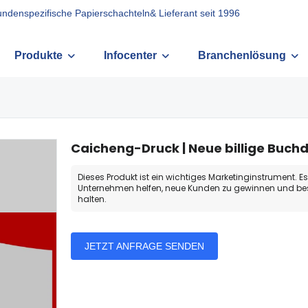
kundenspezifische Papierschachteln& Lieferant seit 1996
Produkte
Infocenter
Branchenlösung
Caicheng-Druck | Neue billige Buch
Dieses Produkt ist ein wichtiges Marketinginstrument. E
Unternehmen helfen, neue Kunden zu gewinnen und be
halten.
JETZT ANFRAGE SENDEN