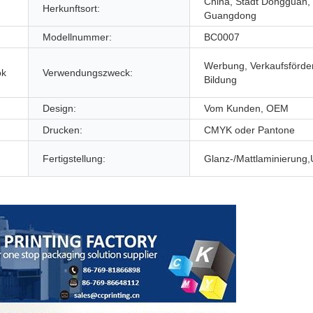
China, Stadt Dongguan,
Herkunftsort:
Guangdong
Modellnummer:
BC0007
Werbung, Verkaufsförde
ok
Verwendungszweck:
Bildung
Design:
Vom Kunden, OEM
Drucken:
CMYK oder Pantone
Fertigstellung:
Glanz-/Mattlaminierung,