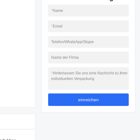
*
Name
*
Email
Telefon/WhatsApp/Skype
Name der Firma
*
Hinterlassen Sie uns eine Nachricht zu Ihrer
individuellen Verpackung
einreichen