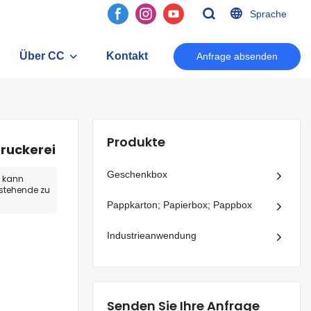
Sprache
Über CC
Kontakt
Anfrage absenden
Produkte
druckerei
Geschenkbox
s kann
stehende zu
Pappkarton; Papierbox; Pappbox
Industrieanwendung
Senden Sie Ihre Anfrage