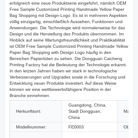
erfolgreich eine neue Produktserie eingeführt, nämlich OEM
Free Sample Customized Printing Handmade Yellow Paper
Bag Shopping mit Design-Logo. Es ist in mehreren Aspekten
völlig einzigartig, einschließlich Aussehen, Funktionen und
Anwendungen. Die Technologie wird normalerweise für das
Design und die Herstellung des Produkts übernommen. Im
Hinblick auf seine Wartungsfreundlichkeit und Praktikabilität
ist OEM Free Sample Customized Printing Handmade Yellow
Paper Bag Shopping with Design Logo häufig in den
Bereichen Papiertüten zu sehen. Die Dongguan Caicheng
Printing Factory hat die Bedeutung der Technologie erkannt.
In den letzten Jahren haben wir stark in technologische
Verbesserungen und Upgrades sowie in die Forschung und
Entwicklung neuer Produkte investiert. Auf diese Weise
können wir eine wettbewerbsfähigere Position in der
Branche einnehmen.
Guangdong, China,
Herkunftsort:
Stadt Dongguan,
Marke
China
Modellnummer:
FE0003
Oberfl