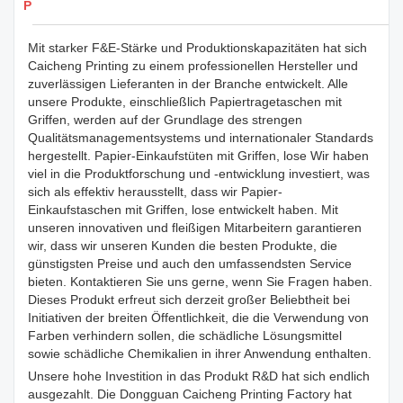
Produkte Details
Mit starker F&E-Stärke und Produktionskapazitäten hat sich
Caicheng Printing zu einem professionellen Hersteller und
zuverlässigen Lieferanten in der Branche entwickelt. Alle
unsere Produkte, einschließlich Papiertragetaschen mit
Griffen, werden auf der Grundlage des strengen
Qualitätsmanagementsystems und internationaler Standards
hergestellt. Papier-Einkaufstüten mit Griffen, lose Wir haben
viel in die Produktforschung und -entwicklung investiert, was
sich als effektiv herausstellt, dass wir Papier-
Einkaufstaschen mit Griffen, lose entwickelt haben. Mit
unseren innovativen und fleißigen Mitarbeitern garantieren
wir, dass wir unseren Kunden die besten Produkte, die
günstigsten Preise und auch den umfassendsten Service
bieten. Kontaktieren Sie uns gerne, wenn Sie Fragen haben.
Dieses Produkt erfreut sich derzeit großer Beliebtheit bei
Initiativen der breiten Öffentlichkeit, die die Verwendung von
Farben verhindern sollen, die schädliche Lösungsmittel
sowie schädliche Chemikalien in ihrer Anwendung enthalten.
Unsere hohe Investition in das Produkt R&D hat sich endlich
ausgezahlt. Die Dongguan Caicheng Printing Factory hat