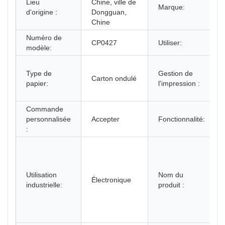
Lieu
Chine, ville de
Marque:
d'origine :
Dongguan,
Chine
Numéro de
CP0427
Utiliser:
modèle:
Type de
Gestion de
Carton ondulé
papier:
l'impression :
Commande
personnalisée
Accepter
Fonctionnalité:
:
Utilisation
Nom du
Électronique
industrielle:
produit :