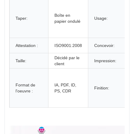
Boîte en
Taper:
Usage:
papier ondulé
Attestation :
ISO9001:2008
Concevoir:
Décidé par le
Taille:
Impression:
client
Format de
IA, PDF, ID,
Finition:
l'oeuvre :
PS, CDR