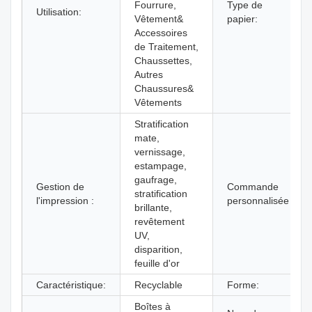
Fourrure,
Type de
Utilisation:
Vêtement&
papier:
Accessoires
de Traitement,
Chaussettes,
Autres
Chaussures&
Vêtements
Stratification
mate,
vernissage,
estampage,
gaufrage,
Gestion de
Commande
stratification
l'impression :
personnalisée :
brillante,
revêtement
UV,
disparition,
feuille d'or
Caractéristique:
Recyclable
Forme:
Boîtes à