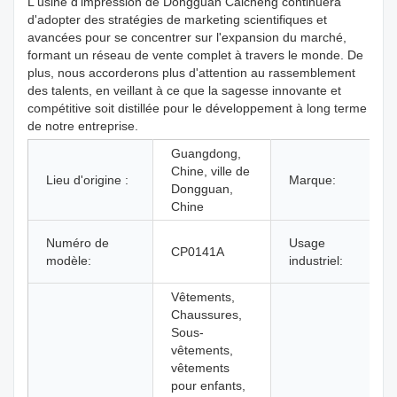
L'usine d'impression de Dongguan Caicheng continuera
d'adopter des stratégies de marketing scientifiques et
avancées pour se concentrer sur l'expansion du marché,
formant un réseau de vente complet à travers le monde. De
plus, nous accorderons plus d'attention au rassemblement
des talents, en veillant à ce que la sagesse innovante et
compétitive soit distillée pour le développement à long terme
de notre entreprise.
Guangdong,
Chine, ville de
Lieu d'origine :
Marque:
Dongguan,
Chine
Numéro de
Usage
CP0141A
modèle:
industriel:
Vêtements,
Chaussures,
Sous-
vêtements,
vêtements
pour enfants,