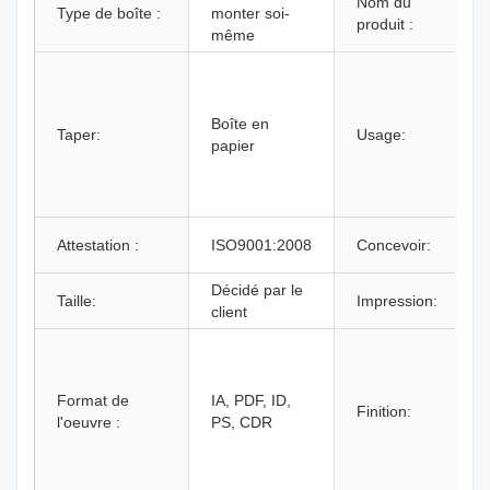
Nom du
Type de boîte :
monter soi-
produit :
même
Boîte en
Taper:
Usage:
papier
Attestation :
ISO9001:2008
Concevoir:
Décidé par le
Taille:
Impression:
client
Format de
IA, PDF, ID,
Finition:
l'oeuvre :
PS, CDR