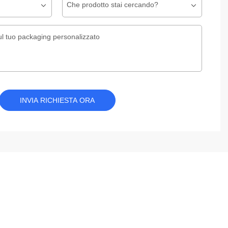
Che prodotto stai cercando?
l tuo packaging personalizzato
INVIA RICHIESTA ORA