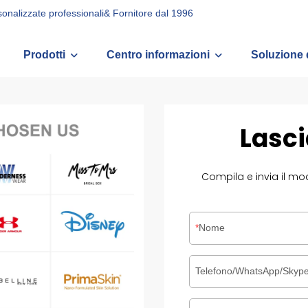
rsonalizzate professionali& Fornitore dal 1996
Prodotti
Centro informazioni
Soluzione 
Lasc
Compila e invia il mod
Nome
Telefono/WhatsApp/Skyp