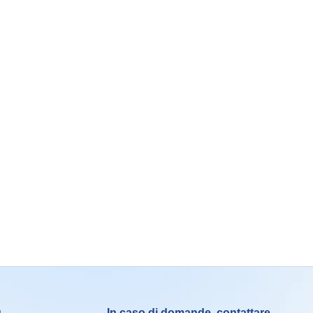
g
In caso di domande, contattare