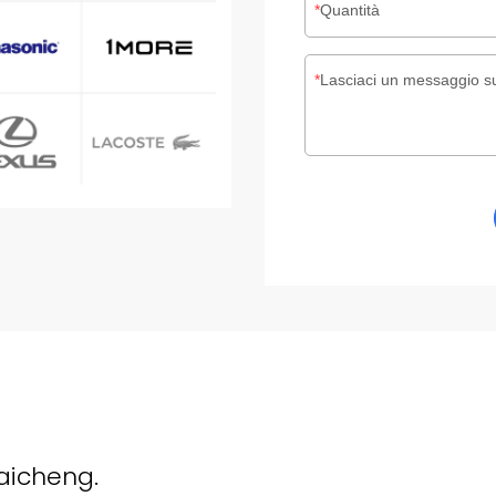
Quantità
Lasciaci un messaggio su
aicheng.