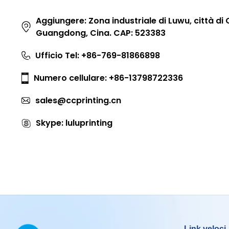
Aggiungere: Zona industriale di Luwu, città d
Guangdong, Cina. CAP: 523383
Ufficio Tel: +86-769-81866898
Numero cellulare: +86-13798722336
sales@ccprinting.cn
Skype: luluprinting
Link veloci