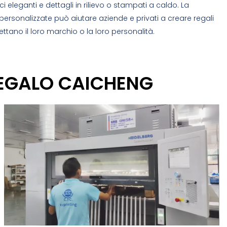
ci eleganti e dettagli in rilievo o stampati a caldo. La
ersonalizzate può aiutare aziende e privati ​​a creare regali
lettano il loro marchio o la loro personalità.
REGALO CAICHENG