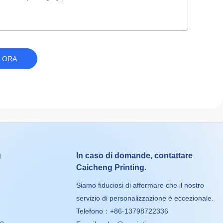
A ORA
g
In caso di domande, contattare
Caicheng Printing.
Siamo fiduciosi di affermare che il nostro
servizio di personalizzazione è eccezionale.
Telefono：+86-13798722336
to