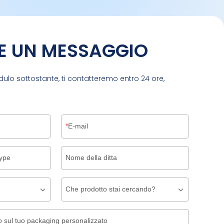
E UN MESSAGGIO
dulo sottostante, ti contatteremo entro 24 ore,
E-mail
ype
Nome della ditta
Che prodotto stai cercando?
 sul tuo packaging personalizzato