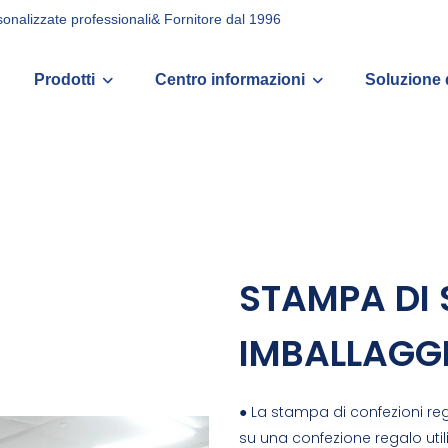
rsonalizzate professionali& Fornitore dal 1996
Prodotti
Centro informazioni
Soluzione 
STAMPA DI 
IMBALLAGG
● La stampa di confezioni rega
su una confezione regalo util