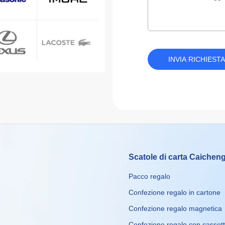
INVIA RICHIEST
Scatole di carta Caichen
Pacco regalo
Confezione regalo in cartone
Confezione regalo magnetica
Confezione regalo con casset