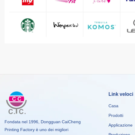
Link veloci
Casa
Prodotti
Fondata nel 1996, Dongguan CaiCheng
Applicazione
Printing Factory è uno dei migliori
Produzione