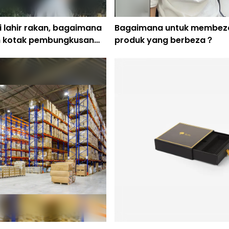
 lahir rakan, bagaimana
Bagaimana untuk membez
h kotak pembungkusan
produk yang berbeza？
 mengejutkannya？