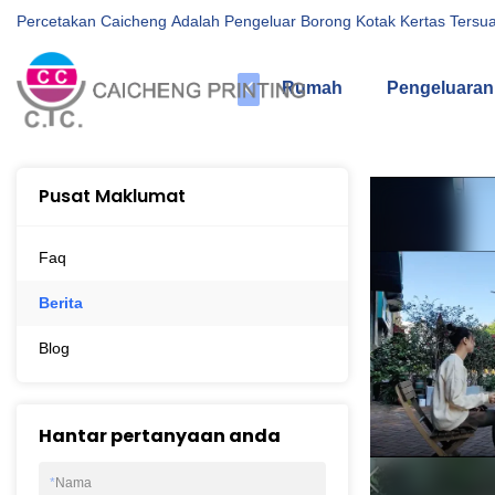
Percetakan Caicheng Adalah Pengeluar Borong Kotak Kertas Tersua
Rumah
Pengeluaran
Pusat Maklumat
Faq
Berita
Blog
Hantar pertanyaan anda
*
Nama