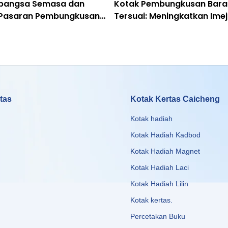
abangsa Semasa dan
Kotak Pembungkusan Bar
 Pasaran Pembungkusan
Tersuai: Meningkatkan Ime
dan Pengalaman Pelangga
tas
Kotak Kertas Caicheng
Kotak hadiah
Kotak Hadiah Kadbod
Kotak Hadiah Magnet
Kotak Hadiah Laci
Kotak Hadiah Lilin
Kotak kertas
.
Percetakan Buku