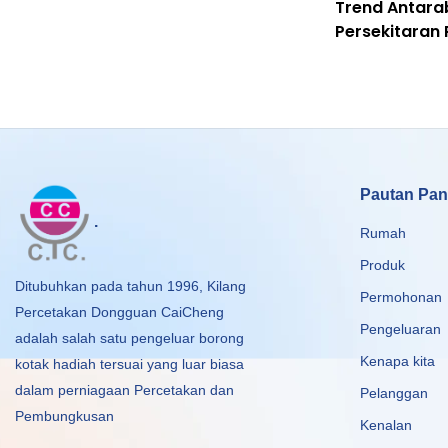
Trend Antar
Persekitaran
Kertas
Pautan Pan
.
Rumah
Produk
Ditubuhkan pada tahun 1996, Kilang
Permohonan
Percetakan Dongguan CaiCheng
Pengeluaran
adalah salah satu pengeluar borong
Kenapa kita
kotak hadiah tersuai yang luar biasa
dalam perniagaan Percetakan dan
Pelanggan
Pembungkusan
Kenalan