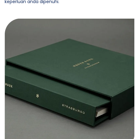
keperluan anda dipenuhi.