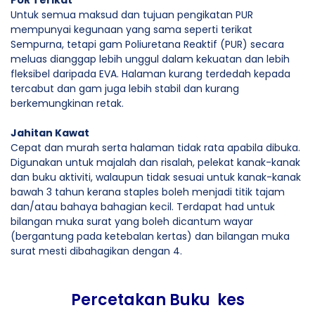
PUR Terikat
Untuk semua maksud dan tujuan pengikatan PUR
mempunyai kegunaan yang sama seperti terikat
Sempurna, tetapi gam Poliuretana Reaktif (PUR) secara
meluas dianggap lebih unggul dalam kekuatan dan lebih
fleksibel daripada EVA. Halaman kurang terdedah kepada
tercabut dan gam juga lebih stabil dan kurang
berkemungkinan retak.
Jahitan Kawat
Cepat dan murah serta halaman tidak rata apabila dibuka.
Digunakan untuk majalah dan risalah, pelekat kanak-kanak
dan buku aktiviti, walaupun tidak sesuai untuk kanak-kanak
bawah 3 tahun kerana staples boleh menjadi titik tajam
dan/atau bahaya bahagian kecil. Terdapat had untuk
bilangan muka surat yang boleh dicantum wayar
(bergantung pada ketebalan kertas) dan bilangan muka
surat mesti dibahagikan dengan 4.
Percetakan Buku kes