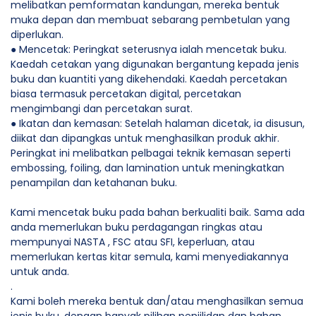
melibatkan pemformatan kandungan, mereka bentuk
muka depan dan membuat sebarang pembetulan yang
diperlukan.
● Mencetak: Peringkat seterusnya ialah mencetak buku.
Kaedah cetakan yang digunakan bergantung kepada jenis
buku dan kuantiti yang dikehendaki. Kaedah percetakan
biasa termasuk percetakan digital, percetakan
mengimbangi dan percetakan surat.
● Ikatan dan kemasan: Setelah halaman dicetak, ia disusun,
diikat dan dipangkas untuk menghasilkan produk akhir.
Peringkat ini melibatkan pelbagai teknik kemasan seperti
embossing, foiling, dan lamination untuk meningkatkan
penampilan dan ketahanan buku.
Kami mencetak buku pada bahan berkualiti baik. Sama ada
anda memerlukan buku perdagangan ringkas atau
mempunyai NASTA , FSC atau SFI, keperluan, atau
memerlukan kertas kitar semula, kami menyediakannya
untuk anda.
.
Kami boleh mereka bentuk dan/atau menghasilkan semua
jenis buku, dengan banyak pilihan penjilidan dan bahan