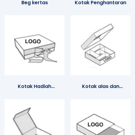
Beg kertas
Kotak Penghantaran
Kotak Hadiah
Kotak alas dan
Magentik
penutup