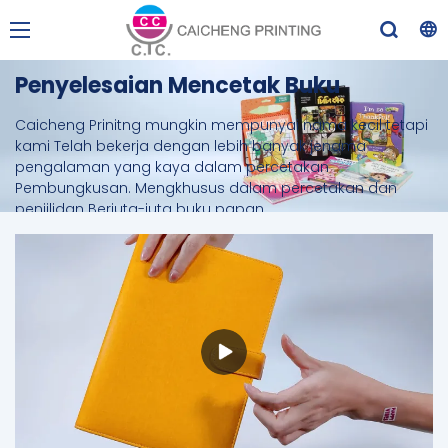
Penyelesaian Mencetak Buku
Caicheng Prinitng mungkin mempunyai nama kecil tetapi
kami Telah bekerja dengan lebih banyak jenama
pengalaman yang kaya dalam percetakan
Pembungkusan. Mengkhusus dalam percetakan dan
penjilidan Berjuta-juta buku papan