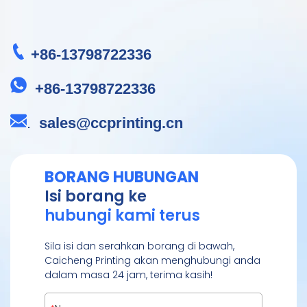
+86-13798722336
+86-13798722336
.
sales@ccprinting.cn
BORANG HUBUNGAN
Isi borang ke
hubungi kami terus
Sila isi dan serahkan borang di bawah,
Caicheng Printing akan menghubungi anda
dalam masa 24 jam, terima kasih!