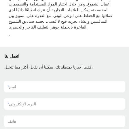
أعمال الشموع. ومن خلال اختيار المواد المستدامة والتصميمات
المخصصة، يمكن للعلامات التجارية أن تترك انطباعًا دائمًا لدى
عملائها مع الحفاظ على الوعي البيئي. مع القدرة على التمييز بين
المنافسين وإنشاء تجربة فتح لا تُنسى، تجسد صناديق الشموع
الفاخرة بالجملة جوهر التغليف الفاخر والحصري.
.
اتصل بنا
فقط أخبرنا بمتطلباتك، يمكننا أن نفعل أكثر مما تتخيل.
اسم
*
البريد الإلكتروني
*
هاتف