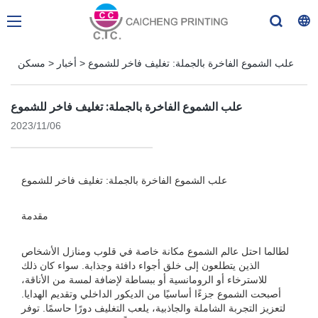
علب الشموع الفاخرة بالجملة: تغليف فاخر للشموع
>
أخبار
>
مسكن
علب الشموع الفاخرة بالجملة: تغليف فاخر للشموع
2023/11/06
علب الشموع الفاخرة بالجملة: تغليف فاخر للشموع
مقدمة
لطالما احتل عالم الشموع مكانة خاصة في قلوب ومنازل الأشخاص
الذين يتطلعون إلى خلق أجواء دافئة وجذابة. سواء كان ذلك
للاسترخاء أو الرومانسية أو ببساطة لإضافة لمسة من الأناقة،
أصبحت الشموع جزءًا أساسيًا من الديكور الداخلي وتقديم الهدايا.
لتعزيز التجربة الشاملة والجاذبية، يلعب التغليف دورًا حاسمًا. توفر