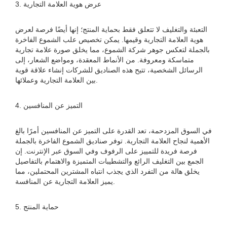
3. عرض هوية العلامة التجارية
التعبئة والتغليف لا تتعلق فقط بحماية المنتج؛ إنها أيضًا فرصة لعرض
هوية العلامة التجارية وقيمها. يمكن تخصيص علب الشموع الفاخرة
بالجملة لتعكس جوهر شركة الشموع، مما يخلق صورة علامة تجارية
متماسكة ومعروفة. من الأنماط المعقدة، ومواضع الشعار، إلى
الرسائل الشخصية، تتيح هذه الصناديق للشركات إنشاء علاقة قوية
بين العلامة التجارية وعملائها.
4. التميز عن المنافسين
في السوق المزدحمة، تعد القدرة على التميز عن المنافسين أمرًا بالغ
الأهمية لنجاح العلامة التجارية. توفر صناديق الشموع الفاخرة بالجملة
فرصة فريدة للتمييز على الرفوف وفي السوق عبر الإنترنت. إن
الجمع بين التغليف الرائع والتشطيبات المتميزة والاهتمام بالتفاصيل
يخلق هالة من التفرد الذي يجذب انتباه المشترين المحتملين، مما
يميز العلامة التجارية عن المنافسة.
5. حماية المنتج