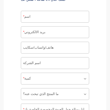
اسم
بريد الالكتروني
هاتف/واتساب/سكايب
اسم الشركة
كمية
ما المنتج الذي تبحث عنه؟
اترك لنا رسالة حول العبوة المخصصة الخاصة بك