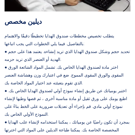
ديلين مخصص
يتطلب تخصيص مخططات صندوق الهدايا تخطيطًا دقيقًا والاهتمام
بالتفاصيل. فيما يلي الخطوات التي يجب اتباعها:
● تحديد حجم وشكل صندوق الهدايا الذي تريد إنشاءه. يعتمد هذا على حجم
الهدية أو العنصر الذي تريد حزمه.
● اختر مادة لصندوق الهدايا الخاص بك. تشمل المواد الشائعة الورق
المقوى والورق المقوى المموج. ضع في اعتبارك وزن وهشاشة العنصر
الذي تقوم بتعبئته عند اختيار المواد الخاصة بك.
● اختبر يومياتك عن طريق إنشاء نموذج أولي لصندوق الهدايا الخاص بك.
اطبع يومك على ورق ثقيل أو مادة مناسبة أخرى ، ثم قصها وطيها لإنشاء
نموذج أولي مادي. قم بإجراء أي تعديلات ضرورية على الخط بناءً على
النموذج الأولي الخاص بك.
● بمجرد أن تكون راضيًا عن يومياتك ، يمكننا استخدامه لإنشاء علب الهدايا
المخصصة الخاصة بك. يمكننا طباعة الديلين على المواد التي اخترتها