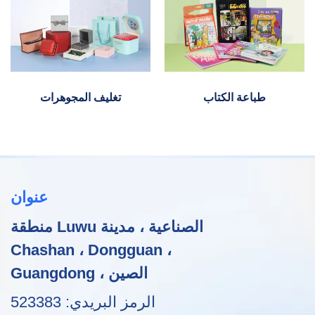
طباعة الكتاب
تغليف المجوهرات
عنوان
منطقة Luwu الصناعية ، مدينة
Chashan ، Dongguan ،
Guangdong ، الصين
الرمز البريدي: 523383