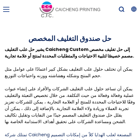
حل صندوق التغليف المخصص
يشير حل علب التغليف Caicheng Custom إلى حل تغليف مخصص
مصمم خصيصًا لتلبية الاحتياجات والمتطلبات المحددة لمنتج أو علامة تجارية.
يمكن أن تختلف حلول علب التغليف بشكل كبير اعتمادًا على عوامل مثل
حجم المنتج وشكله وهشاشته ووزنه واحتياجات التوزيع.
يمكن أن تساعد حلول علب التغليف الشركات والأفراد على إنشاء عبوات
عملية وفعالة وفعالة من حيث التكلفة. من خلال تخصيص التعبئة والتغليف
وفقًا للاحتياجات المحددة للمنتج أو العلامة التجارية ، يمكن للشركات تعزيز
تجربة العملاء وزيادة ولاء العلامة التجارية. بالإضافة إلى ذلك ، يمكن أن
يقلل حل صندوق التغليف المصمم جيدًا من النفايات وتقليل تكاليف
الشحن ومساعدة الشركات على تحقيق أهداف الاستدامة الخاصة بها.
تمتلك شركة Caicheng المصنعة لعلب الهدايا كلاً من إمكانات التصميم