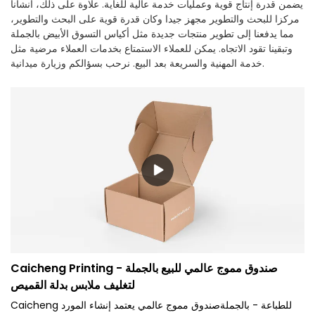
يضمن قدرة إنتاج قوية وعمليات خدمة عالية للغاية. علاوة على ذلك، أنشأنا
مركزا للبحث والتطوير مجهز جيدا وكان قدرة قوية على البحث والتطوير،
مما يدفعنا إلى تطوير منتجات جديدة مثل أكياس التسوق الأبيض بالجملة
وتبقينا تقود الاتجاه. يمكن للعملاء الاستمتاع بخدمات العملاء مرضية مثل
خدمة المهنية والسريعة بعد البيع. نرحب بسؤالكم وزيارة ميدانية.
Caicheng Printing - صندوق مموج عالمي للبيع بالجملة
لتغليف ملابس بدلة القميص
Caicheng للطباعة - بالجملةصندوق مموج عالمي يعتمد إنشاء المورد