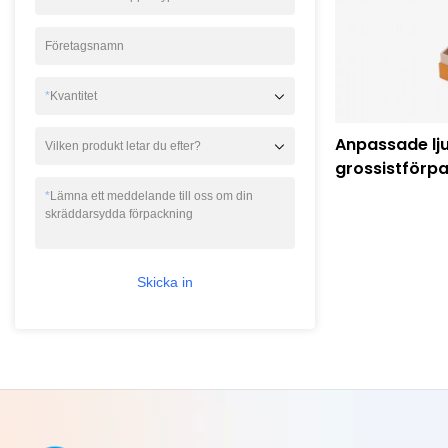
Företagsnamn
*
Kvantitet
Anpassade lju
Vilken produkt letar du efter?
grossistförpa
ljusförpackni
*
Lämna ett meddelande till oss om din
Återvinningsb
skräddarsydda förpackning
Skicka in