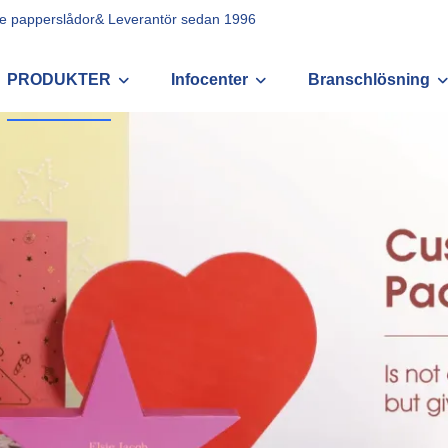
sade papperslådor& Leverantör sedan 1996
PRODUKTER
Infocenter
Branschlösning