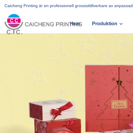
Caicheng Printing är en professionell grossisttillverkare av anpas
Hem
Produktion