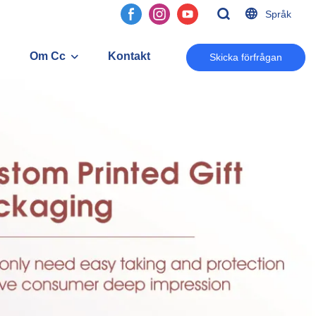
Språk
Om Cc
Kontakt
Skicka förfrågan