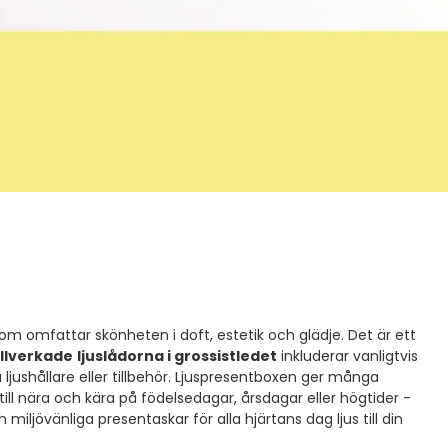
m omfattar skönheten i doft, estetik och glädje. Det är ett
illverkade
ljuslådorna i grossistledet
inkluderar vanligtvis
jushållare eller tillbehör. Ljuspresentboxen ger många
l nära och kära på födelsedagar, årsdagar eller högtider -
 miljövänliga presentaskar för alla hjärtans dag ljus till din