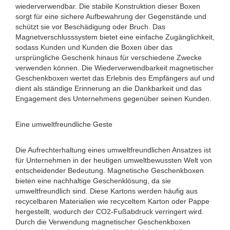
wiederverwendbar. Die stabile Konstruktion dieser Boxen
sorgt für eine sichere Aufbewahrung der Gegenstände und
schützt sie vor Beschädigung oder Bruch. Das
Magnetverschlusssystem bietet eine einfache Zugänglichkeit,
sodass Kunden und Kunden die Boxen über das
ursprüngliche Geschenk hinaus für verschiedene Zwecke
verwenden können. Die Wiederverwendbarkeit magnetischer
Geschenkboxen wertet das Erlebnis des Empfängers auf und
dient als ständige Erinnerung an die Dankbarkeit und das
Engagement des Unternehmens gegenüber seinen Kunden.
Eine umweltfreundliche Geste
Die Aufrechterhaltung eines umweltfreundlichen Ansatzes ist
für Unternehmen in der heutigen umweltbewussten Welt von
entscheidender Bedeutung. Magnetische Geschenkboxen
bieten eine nachhaltige Geschenklösung, da sie
umweltfreundlich sind. Diese Kartons werden häufig aus
recycelbaren Materialien wie recyceltem Karton oder Pappe
hergestellt, wodurch der CO2-Fußabdruck verringert wird.
Durch die Verwendung magnetischer Geschenkboxen