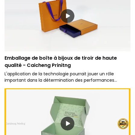
Emballage de boîte à bijoux de tiroir de haute
qualité - Caicheng Prinitng
L'application de la technologie pourrait jouer un rôle
important dans la détermination des performances
physiques et chimiques de Caicheng Prinitng - Emballage
de logo personnalisé pour bijoux de haute qualité Boîte à
tiroir cadeau coulissante en deux pièces. Dans les
domaines tels que les boîtes en papier, le produit est
largement utilisé et gamme d'applications potentielles.