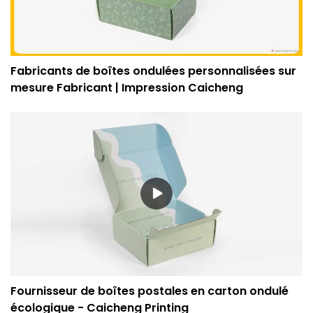
Fabricants de boîtes ondulées personnalisées sur
mesure Fabricant | Impression Caicheng
Fournisseur de boîtes postales en carton ondulé
écologique - Caicheng Printing