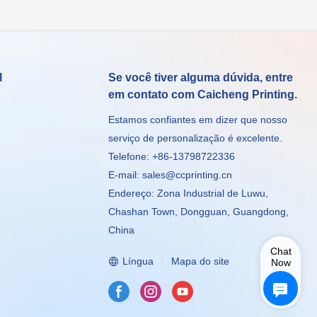
l
Se você tiver alguma dúvida, entre
em contato com Caicheng Printing.
Estamos confiantes em dizer que nosso
serviço de personalização é excelente.
Telefone: +86-13798722336
E-mail:
sales@ccprinting.cn
Endereço: Zona Industrial de Luwu,
Chashan Town, Dongguan, Guangdong,
China
Chat
Língua
Mapa do site
Now