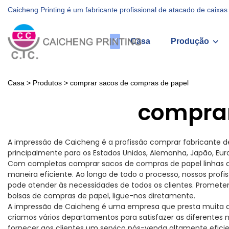
Caicheng Printing é um fabricante profissional de atacado de caix
Casa
Produção
Casa
>
Produtos
>
comprar sacos de compras de papel
comprar
A impressão de Caicheng é a profissão comprar fabricante d
principalmente para os Estados Unidos, Alemanha, Japão, Euro
Com completas comprar sacos de compras de papel linhas de p
maneira eficiente. Ao longo de todo o processo, nossos profi
pode atender às necessidades de todos os clientes. Promete
bolsas de compras de papel, ligue-nos diretamente.
A impressão de Caicheng é uma empresa que presta muita a
criamos vários departamentos para satisfazer as diferentes
fornecer aos clientes um serviço pós-venda altamente eficie