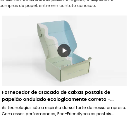
 compras de papel, entre em contato conosco.
Fornecedor de atacado de caixas postais de
papelão ondulado ecologicamente correto -
impressão Caicheng
As tecnologias são a espinha dorsal forte da nossa empresa.
Com essas performances, Eco-Friendlycaixas postais
onduladas.