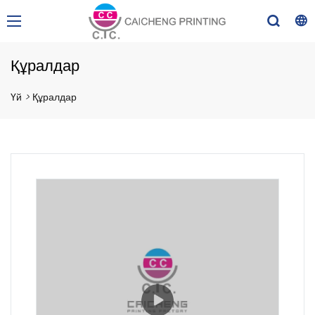
Құралдар
Үй
>
Құралдар