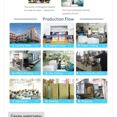
Сауда шарттары