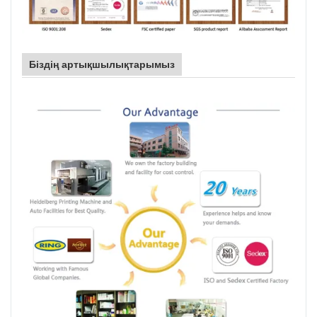
Біздің артықшылықтарымыз