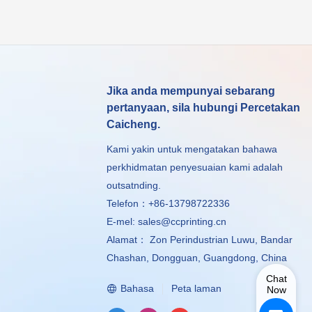
Jika anda mempunyai sebarang
pertanyaan, sila hubungi Percetakan
Caicheng.
Kami yakin untuk mengatakan bahawa
perkhidmatan penyesuaian kami adalah
outsatnding.
Telefon：+86-13798722336
E-mel:
sales@ccprinting.cn
Alamat： Zon Perindustrian Luwu, Bandar
Chashan, Dongguan, Guangdong, China
Chat
Bahasa
Peta laman
Now