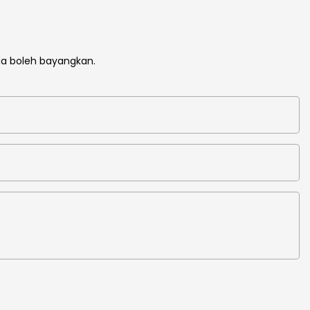
da boleh bayangkan.