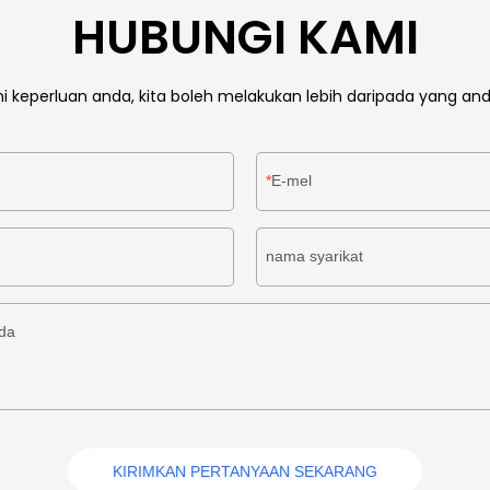
HUBUNGI KAMI
i keperluan anda, kita boleh melakukan lebih daripada yang an
E-mel
nama syarikat
nda
KIRIMKAN PERTANYAAN SEKARANG