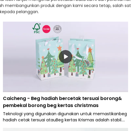
telah membangunkan produk dengan kami secara tetap, salah sa
 kepada pelanggan.
Caicheng - Beg hadiah bercetak tersuai borong&
pembekal borong beg kertas christmas
Teknologi yang digunakan digunakan untuk memastikanbeg
hadiah cetak tersuai atauBeg kertas Krismas adalah stabil.
Skop penggunaannya cukup luas untuk meliputi bidang Beg