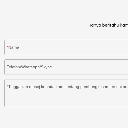
Hanya beritahu kam
Nama
Telefon/WhatsApp/Skype
Tinggalkan mesej kepada kami tentang pembungkusan tersuai a