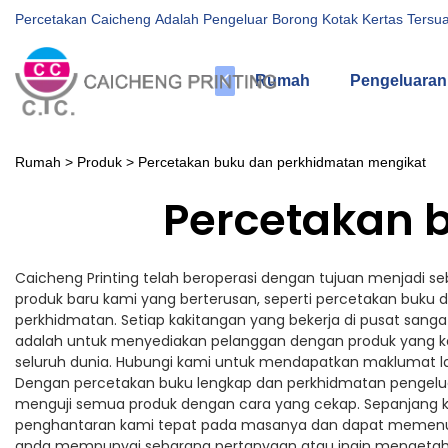
Percetakan Caicheng Adalah Pengeluar Borong Kotak Kertas Tersua
Rumah
Pengeluaran
Rumah
>
Produk
>
Percetakan buku dan perkhidmatan mengikat
Percetakan 
Caicheng Printing telah beroperasi dengan tujuan menjadi
produk baru kami yang berterusan, seperti percetakan bu
perkhidmatan. Setiap kakitangan yang bekerja di pusat sanga
adalah untuk menyediakan pelanggan dengan produk yang kos 
seluruh dunia. Hubungi kami untuk mendapatkan maklumat la
Dengan percetakan buku lengkap dan perkhidmatan pengelu
menguji semua produk dengan cara yang cekap. Sepanjang kes
penghantaran kami tepat pada masanya dan dapat memenuhi 
anda mempunyai sebarang pertanyaan atau ingin mengetahui