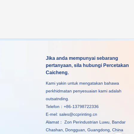
Jika anda mempunyai sebarang
pertanyaan, sila hubungi Percetakan
Caicheng.
Kami yakin untuk mengatakan bahawa
perkhidmatan penyesuaian kami adalah
outsatnding.
Telefon：+86-13798722336
E-mel:
sales@ccprinting.cn
Alamat： Zon Perindustrian Luwu, Bandar
Chashan, Dongguan, Guangdong, China