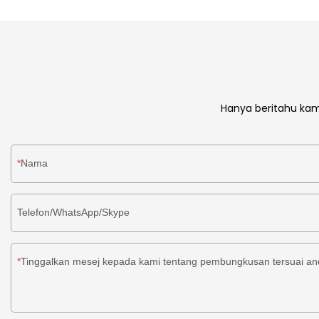
Hanya beritahu kam
Nama
Telefon/WhatsApp/Skype
Tinggalkan mesej kepada kami tentang pembungkusan tersuai a