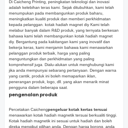
Di Caicheng Printing, peningkatan teknologi dan inovasi
adalah kelebihan teras kami. Sejak ditubuhkan, kami telah
menumpukan pada membangunkan produk baharu,
meningkatkan kualiti produk dan memberi perkhidmatan
kepada pelanggan. kotak hadiah magnet diy Kami telah
melabur banyak dalam R&D produk, yang ternyata berkesan
bahawa kami telah membangunkan kotak hadiah magnet
diy. Bergantung pada kakitangan kami yang inovatif dan
bekerja keras, kami menjamin bahawa kami menawarkan
pelanggan produk terbaik, harga yang paling
menguntungkan dan perkhidmatan yang paling
komprehensif juga. Dialu-alukan untuk menghubungi kami
jika anda mempunyai sebarang pertanyaan. Dengan warna
yang cantik, produk ini boleh memaparkan iklan,
penerangan produk, logo, dll. yang akan menarik minat
pengguna dalam beberapa saat.
pengenalan produk
Percetakan Caicheng
pengeluar kotak kertas tersuai
menawarkan kotak hadiah magnetik tersuai berkualiti tinggi.
Kotak hadiah magnetik ini sesuai untuk hadiah dan boleh
direka mengikut pilihan anda. Dengan harga borong, anda