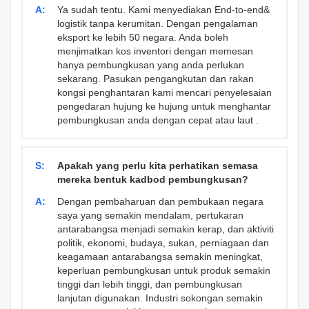
A:
Ya sudah tentu. Kami menyediakan End-to-end&
logistik tanpa kerumitan. Dengan pengalaman
eksport ke lebih 50 negara. Anda boleh
menjimatkan kos inventori dengan memesan
hanya pembungkusan yang anda perlukan
sekarang. Pasukan pengangkutan dan rakan
kongsi penghantaran kami mencari penyelesaian
pengedaran hujung ke hujung untuk menghantar
pembungkusan anda dengan cepat atau laut .
S:
Apakah yang perlu kita perhatikan semasa
mereka bentuk kadbod pembungkusan?
A:
Dengan pembaharuan dan pembukaan negara
saya yang semakin mendalam, pertukaran
antarabangsa menjadi semakin kerap, dan aktiviti
politik, ekonomi, budaya, sukan, perniagaan dan
keagamaan antarabangsa semakin meningkat,
keperluan pembungkusan untuk produk semakin
tinggi dan lebih tinggi, dan pembungkusan
lanjutan digunakan. Industri sokongan semakin