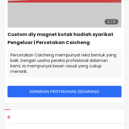
1
/
5
Custom diy magnet kotak hadiah syarikat
Pengeluar | Percetakan Caicheng
Percetakan Caicheng mempunyai reka bentuk yang
baik. Dengan usaha pereka profesional dalaman
kami, ia mempunyai kesan visual yang cukup
menarik.
KIRIMKAN PERTANYAAN SEKARANG
Butiran produk.