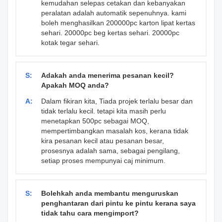
kemudahan selepas cetakan dan kebanyakan
peralatan adalah automatik sepenuhnya. kami
boleh menghasilkan 200000pc karton lipat kertas
sehari. 20000pc beg kertas sehari. 20000pc
kotak tegar sehari.
S:
Adakah anda menerima pesanan kecil?
Apakah MOQ anda?
A:
Dalam fikiran kita, Tiada projek terlalu besar dan
tidak terlalu kecil. tetapi kita masih perlu
menetapkan 500pc sebagai MOQ,
mempertimbangkan masalah kos, kerana tidak
kira pesanan kecil atau pesanan besar,
prosesnya adalah sama, sebagai pengilang,
setiap proses mempunyai caj minimum.
S:
Bolehkah anda membantu menguruskan
penghantaran dari pintu ke pintu kerana saya
tidak tahu cara mengimport?