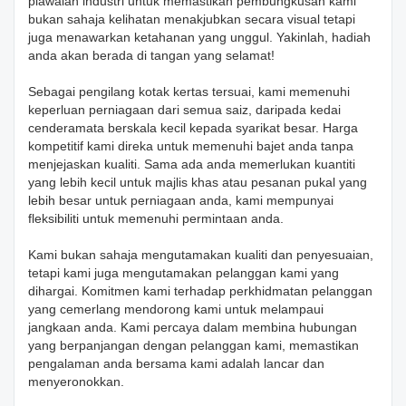
piawaian industri untuk memastikan pembungkusan kami
bukan sahaja kelihatan menakjubkan secara visual tetapi
juga menawarkan ketahanan yang unggul. Yakinlah, hadiah
anda akan berada di tangan yang selamat!
Sebagai pengilang kotak kertas tersuai, kami memenuhi
keperluan perniagaan dari semua saiz, daripada kedai
cenderamata berskala kecil kepada syarikat besar. Harga
kompetitif kami direka untuk memenuhi bajet anda tanpa
menjejaskan kualiti. Sama ada anda memerlukan kuantiti
yang lebih kecil untuk majlis khas atau pesanan pukal yang
lebih besar untuk perniagaan anda, kami mempunyai
fleksibiliti untuk memenuhi permintaan anda.
Kami bukan sahaja mengutamakan kualiti dan penyesuaian,
tetapi kami juga mengutamakan pelanggan kami yang
dihargai. Komitmen kami terhadap perkhidmatan pelanggan
yang cemerlang mendorong kami untuk melampaui
jangkaan anda. Kami percaya dalam membina hubungan
yang berpanjangan dengan pelanggan kami, memastikan
pengalaman anda bersama kami adalah lancar dan
menyeronokkan.