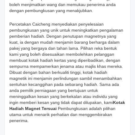
boleh menjimatkan wang dan memukau penerima anda
dengan pembungkusan yang menakjubkan.
Percetakan Caicheng menyediakan penyelesaian
pembungkusan yang unik untuk meningkatkan pengalaman
pemberian hadiah. Dengan penutupan magnetnya yang
kuat, ia dengan mudah menjamin barang berharga dalam
pakej yang bergaya dan tahan lama. Pilihan reka bentuk
kami yang boleh disesuaikan membolehkan pelanggan
membuat kotak hadiah kertas yang diperibadikan, dengan
sempurna mempamerkan jenama atau majlis khas mereka.
Dibuat dengan bahan berkualiti tinggi, kotak hadiah
magnetik ini menjamin perlindungan sambil menambahkan
sentuhan kecanggihan pada sebarang hadiah. Sama ada
anda pemilik perniagaan yang bertujuan untuk
meninggalkan kesan yang berkekalan atau individu yang
ingin memberi kesan yang tidak dapat dilupakan, kami
Kotak
Hadiah Magnet Tersuai
Pembungkusan adalah pilihan
utama untuk menarik perhatian dan menggembirakan
penerima.