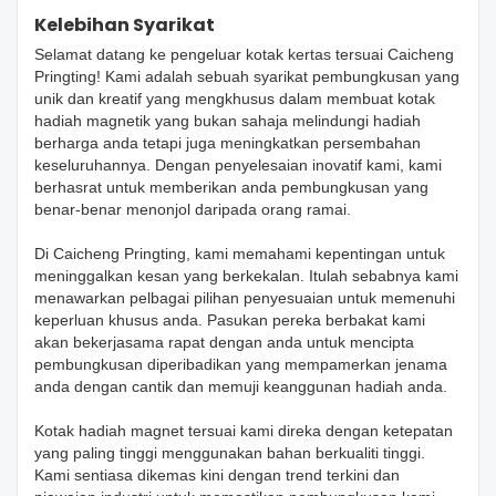
Kelebihan Syarikat
Selamat datang ke pengeluar kotak kertas tersuai Caicheng
Pringting! Kami adalah sebuah syarikat pembungkusan yang
unik dan kreatif yang mengkhusus dalam membuat kotak
hadiah magnetik yang bukan sahaja melindungi hadiah
berharga anda tetapi juga meningkatkan persembahan
keseluruhannya. Dengan penyelesaian inovatif kami, kami
berhasrat untuk memberikan anda pembungkusan yang
benar-benar menonjol daripada orang ramai.
Di Caicheng Pringting, kami memahami kepentingan untuk
meninggalkan kesan yang berkekalan. Itulah sebabnya kami
menawarkan pelbagai pilihan penyesuaian untuk memenuhi
keperluan khusus anda. Pasukan pereka berbakat kami
akan bekerjasama rapat dengan anda untuk mencipta
pembungkusan diperibadikan yang mempamerkan jenama
anda dengan cantik dan memuji keanggunan hadiah anda.
Kotak hadiah magnet tersuai kami direka dengan ketepatan
yang paling tinggi menggunakan bahan berkualiti tinggi.
Kami sentiasa dikemas kini dengan trend terkini dan