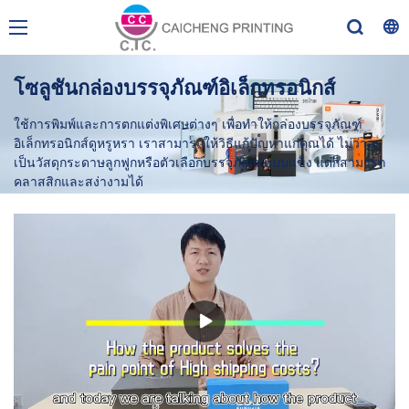
โซลูชันกล่องบรรจุภัณฑ์อิเล็กทรอนิกส์
ใช้การพิมพ์และการตกแต่งพิเศษต่างๆ เพื่อทำให้กล่องบรรจุภัณฑ์
อิเล็กทรอนิกส์ดูหรูหรา เราสามารถให้วิธีแก้ปัญหาแก่คุณได้ ไม่ว่าจะ
เป็นวัสดุกระดาษลูกฟูกหรือตัวเลือกบรรจุภัณฑ์แบบแข็ง แต่ก็สามารถ
คลาสสิกและสง่างามได้