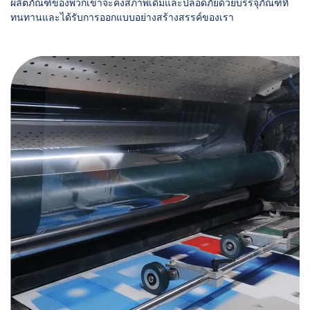
ผลิตภัณฑ์ของพวกเขาจะคงสภาพเดิมและปลอดภัยด้วยบรรจุภัณฑ์ที่
ทนทานและได้รับการออกแบบอย่างสร้างสรรค์ของเรา