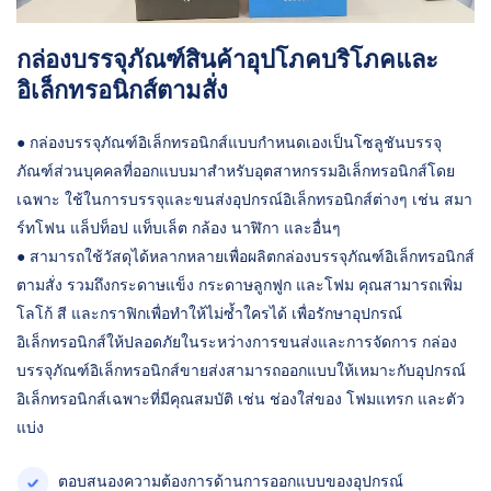
กล่องบรรจุภัณฑ์สินค้าอุปโภคบริโภคและ
อิเล็กทรอนิกส์ตามสั่ง
● กล่องบรรจุภัณฑ์อิเล็กทรอนิกส์แบบกำหนดเองเป็นโซลูชันบรรจุ
ภัณฑ์ส่วนบุคคลที่ออกแบบมาสำหรับอุตสาหกรรมอิเล็กทรอนิกส์โดย
เฉพาะ ใช้ในการบรรจุและขนส่งอุปกรณ์อิเล็กทรอนิกส์ต่างๆ เช่น สมา
ร์ทโฟน แล็ปท็อป แท็บเล็ต กล้อง นาฬิกา และอื่นๆ
● สามารถใช้วัสดุได้หลากหลายเพื่อผลิตกล่องบรรจุภัณฑ์อิเล็กทรอนิกส์
ตามสั่ง รวมถึงกระดาษแข็ง กระดาษลูกฟูก และโฟม คุณสามารถเพิ่ม
โลโก้ สี และกราฟิกเพื่อทำให้ไม่ซ้ำใครได้ เพื่อรักษาอุปกรณ์
อิเล็กทรอนิกส์ให้ปลอดภัยในระหว่างการขนส่งและการจัดการ กล่อง
บรรจุภัณฑ์อิเล็กทรอนิกส์ขายส่งสามารถออกแบบให้เหมาะกับอุปกรณ์
อิเล็กทรอนิกส์เฉพาะที่มีคุณสมบัติ เช่น ช่องใส่ของ โฟมแทรก และตัว
แบ่ง
ตอบสนองความต้องการด้านการออกแบบของอุปกรณ์