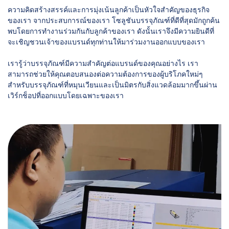
ความคิดสร้างสรรค์และการมุ่งเน้นลูกค้าเป็นหัวใจสำคัญของธุรกิจ
ของเรา จากประสบการณ์ของเรา โซลูชันบรรจุภัณฑ์ที่ดีที่สุดมักถูกค้น
พบโดยการทำงานร่วมกันกับลูกค้าของเรา ดังนั้นเราจึงมีความยินดีที่
จะเชิญชวนเจ้าของแบรนด์ทุกท่านให้มาร่วมงานออกแบบของเรา
เรารู้ว่าบรรจุภัณฑ์มีความสำคัญต่อแบรนด์ของคุณอย่างไร เรา
สามารถช่วยให้คุณตอบสนองต่อความต้องการของผู้บริโภคใหม่ๆ
สำหรับบรรจุภัณฑ์ที่หมุนเวียนและเป็นมิตรกับสิ่งแวดล้อมมากขึ้นผ่าน
เวิร์กช็อปที่ออกแบบโดยเฉพาะของเรา