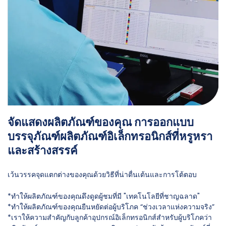
จัดแสดงผลิตภัณฑ์ของคุณ การออกแบบ
บรรจุภัณฑ์ผลิตภัณฑ์อิเล็กทรอนิกส์ที่หรูหรา
และสร้างสรรค์
เว้นวรรคจุดแตกต่างของคุณด้วยวิธีที่น่าตื่นเต้นและการโต้ตอบ
*ทำให้ผลิตภัณฑ์ของคุณดึงดูดผู้ชมที่มี "เทคโนโลยีที่ชาญฉลาด"
*ทำให้ผลิตภัณฑ์ของคุณยืนหยัดต่อผู้บริโภค “ช่วงเวลาแห่งความจริง”
*เราให้ความสำคัญกับลูกค้าอุปกรณ์อิเล็กทรอนิกส์สำหรับผู้บริโภคว่า