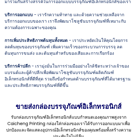
มาร่วมกันสร้างสรรค์ในการออกแบบบรรจุภัณฑ์อิเล็กทรอนิกส์ของเรา
บริการออกแบบ
- เรารักความท้าทาย และด้วยความช่วยเหลือจาก
บริการออกแบบของเรา เราจึงพัฒนาโซลูชันบรรจุภัณฑ์ที่เหมาะกับ
ความต้องการเฉพาะของคุณ
การเพิ่มประสิทธิภาพต้นทุนทั้งหมด
- เราประหยัดเงินให้คุณโดยการ
ลดต้นทุนของบรรจุภัณฑ์ เพิ่มความเร็วของกระบวนการบรรจุ ลด
ต้นทุนการขนส่ง และต้นทุนสำหรับของเสียและการเรียกร้อง
บริการค้าปลีก
- เรามุ่งมั่นในการร่วมมืออย่างใกล้ชิดระหว่างเจ้าของ
แบรนด์และผู้ค้าปลีกเพื่อพัฒนาโซลูชันบรรจุภัณฑ์ผลิตภัณฑ์
อิเล็กทรอนิกส์ที่ดีที่สุด รวมถึงข้อกำหนดด้านบรรจุภัณฑ์ที่ได้มาตรฐาน
และประสิทธิภาพบรรจุภัณฑ์ที่ดีขึ้น
ขายส่งกล่องบรรจุภัณฑ์อิเล็กทรอนิกส์
รับกล่องบรรจุภัณฑ์อิเล็กทรอนิกส์แบบกำหนดเองคุณภาพสูงจาก
Caicheng Printing กล่องใส่กล่องของเราได้รับการออกแบบมาเพื่อ
ปกป้องและจัดแสดงอุปกรณ์อิเล็กทรอนิกส์ของคุณพร้อมทั้งสร้างความ
ประทับใจไม่รู้ลืม