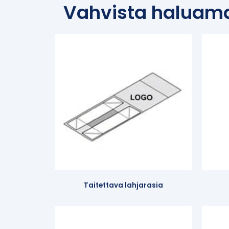
Vahvista haluama
Taitettava lahjarasia