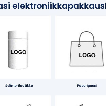
si elektroniikkapakkausl
Sylinterilaatikko
Paperipussi