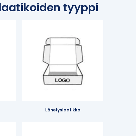
aatikoiden tyyppi
Lähetyslaatikko