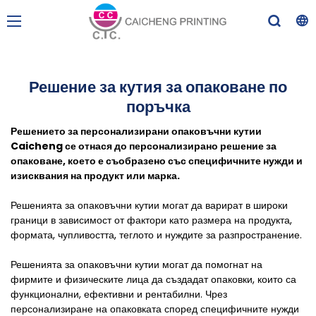
Решение за кутия за опаковане по
поръчка
Решението за персонализирани опаковъчни кутии
Caicheng се отнася до персонализирано решение за
опаковане, което е съобразено със специфичните нужди и
изисквания на продукт или марка.
Решенията за опаковъчни кутии могат да варират в широки
граници в зависимост от фактори като размера на продукта,
формата, чупливостта, теглото и нуждите за разпространение.
Решенията за опаковъчни кутии могат да помогнат на
фирмите и физическите лица да създадат опаковки, които са
функционални, ефективни и рентабилни. Чрез
персонализиране на опаковката според специфичните нужди