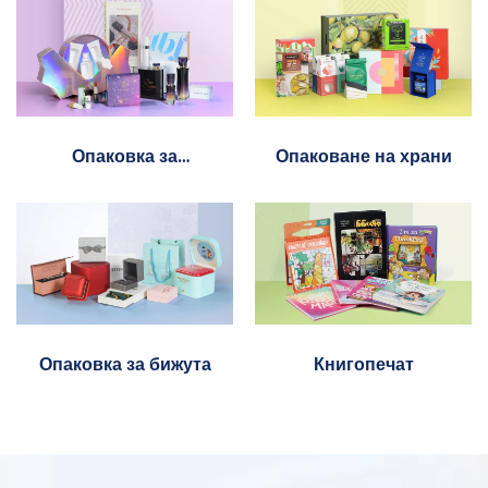
Опаковка за
Опаковане на храни
козметика
Опаковка за бижута
Книгопечат