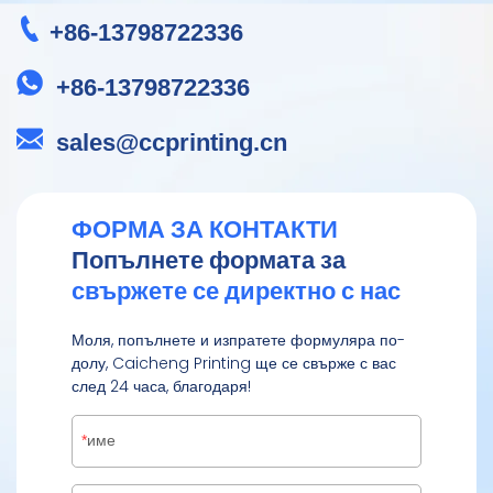
+86-13798722336
+86-13798722336
sales@ccprinting.cn
ФОРМА ЗА КОНТАКТИ
Попълнете формата за
свържете се директно с нас
Моля, попълнете и изпратете формуляра по-
долу, Caicheng Printing ще се свърже с вас
след 24 часа, благодаря!
име