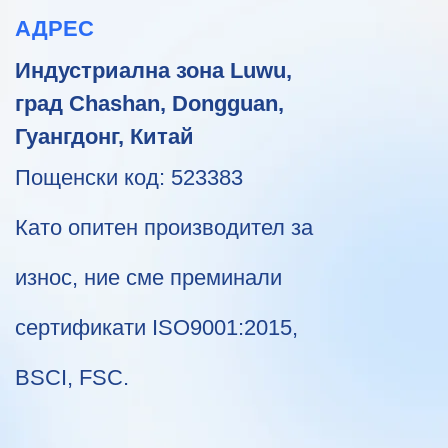
АДРЕС
Индустриална зона Luwu,
град Chashan, Dongguan,
Гуангдонг, Китай
Пощенски код: 523383
Като опитен производител за
износ, ние сме преминали
сертификати ISO9001:2015,
BSCI, FSC.