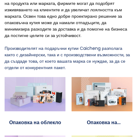
на продукта или марката, фирмите могат да подобрят
изживяването на клиентите и да увеличат лоялността към
марката. Освен това едно добре проектирано решение за
опаковъчна кутия може да намали отпадъците, да
минимизира разходите за доставка и да помогне на бизнеса
да постигне целите си за устойчивост.
Производителят на подаръчни кутии Caicheng разполага
както с дизайнерски, така и с производствени възможности, за
да създаде това, от което вашата марка се нуждае, за да се
отдели от конкурентния пакет.
Опаковка на облекло
Опаковка на
електроника