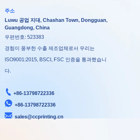
주소
Luwu 공업 지대, Chashan Town, Dongguan,
Guangdong, China
우편번호: 523383
경험이 풍부한 수출 제조업체로서 우리는
ISO9001:2015, BSCI, FSC 인증을 통과했습니
다.
+86-13798722336
+86-13798722336
sales@ccprinting.cn