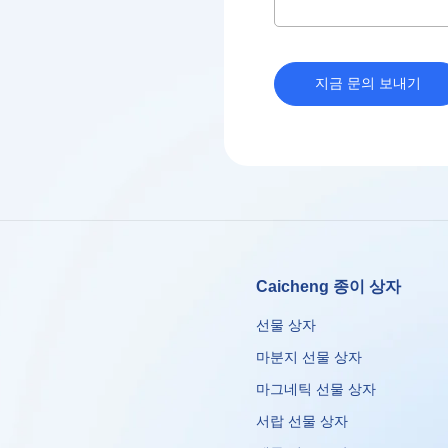
지금 문의 보내기
Caicheng 종이 상자
선물 상자
마분지 선물 상자
마그네틱 선물 상자
서랍 선물 상자