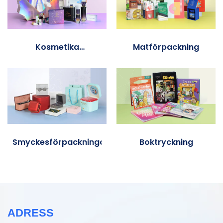
Kosmetika
Matförpackning
förpackningar
Smyckesförpackningar
Boktryckning
ADRESS