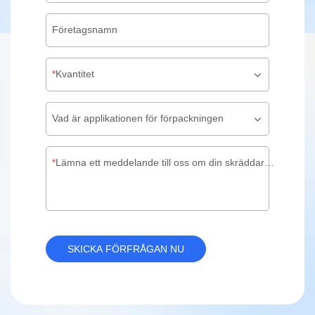
Företagsnamn
Kvantitet
Vad är applikationen för förpackningen
Lämna ett meddelande till oss om din skräddarsydda förpackning
SKICKA FÖRFRÅGAN NU