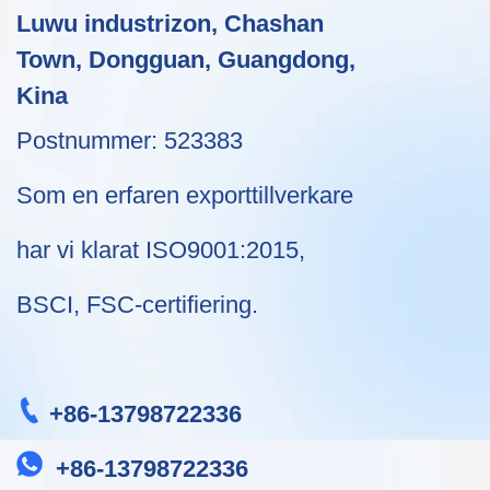
Luwu industrizon, Chashan
Town, Dongguan, Guangdong,
Kina
Postnummer: 523383
Som en erfaren exporttillverkare
har vi klarat ISO9001:2015,
BSCI, FSC-certifiering.
+86-13798722336
+86-13798722336