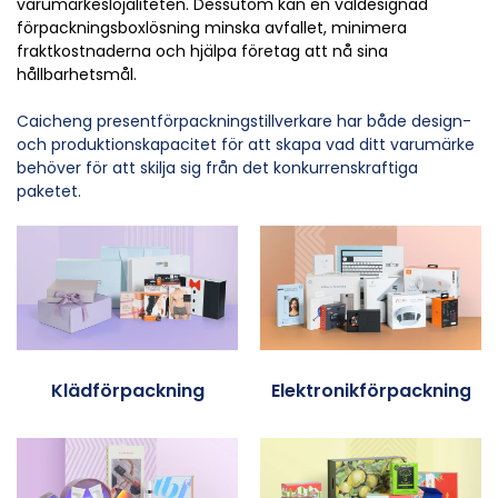
varumärkeslojaliteten. Dessutom kan en väldesignad
förpackningsboxlösning minska avfallet, minimera
fraktkostnaderna och hjälpa företag att nå sina
hållbarhetsmål.
Caicheng presentförpackningstillverkare har både design-
och produktionskapacitet för att skapa vad ditt varumärke
behöver för att skilja sig från det konkurrenskraftiga
paketet.
Klädförpackning
Elektronikförpackning