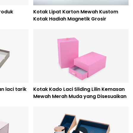
roduk
Kotak Lipat Karton Mewah Kustom
Kotak Hadiah Magnetik Grosir
 laci tarik
Kotak Kado Laci Sliding Lilin Kemasan
Mewah Merah Muda yang Disesuaikan