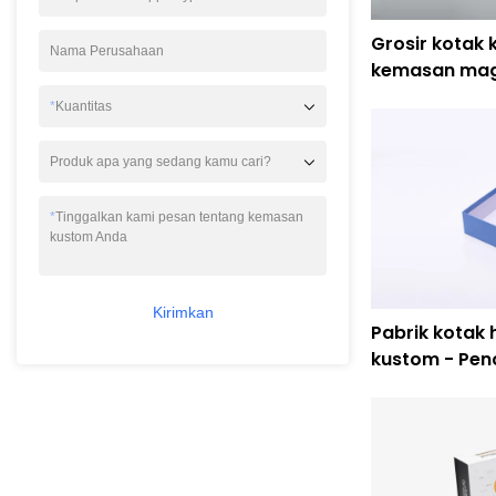
Grosir kotak 
Nama Perusahaan
kemasan mag
lingkungan
*
Kuantitas
Produk apa yang sedang kamu cari?
*
Tinggalkan kami pesan tentang kemasan
kustom Anda
Kirimkan
Pabrik kotak 
kustom - Pen