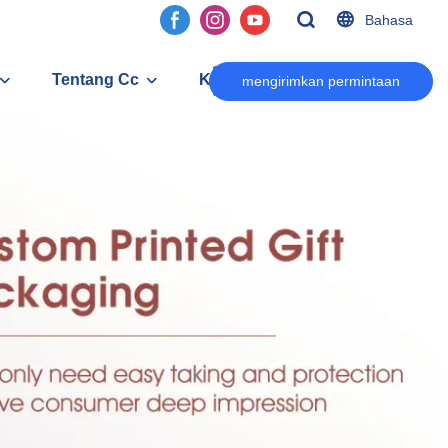
Bahasa
Tentang Cc
Kontak
mengirimkan permintaan