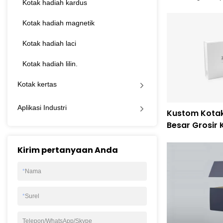
Kotak hadiah kardus
Kotak hadiah magnetik
Kotak hadiah laci
Kotak hadiah lilin.
Kotak kertas
Aplikasi Industri
Kustom Kotak
Besar Grosir 
Kirim pertanyaan Anda
*
Nama
*
Surel
Telepon/WhatsApp/Skype