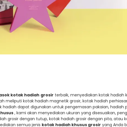
sok kotak hadiah
grosir
terbaik, menyediakan kotak hadiah
ah meliputi kotak hadiah magnetik grosir, kotak hadiah perhiasan
otak hadiah dapat digunakan untuk pengemasan pakaian, hadiah 
khusus
, kami akan menyediakan ukuran yang disesuaikan, pen
diah grosir dengan tutup, kotak hadiah grosir dengan pita, at
ediakan semua jenis
kotak hadiah khusus grosir
yang Anda b