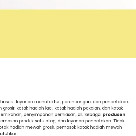
 khusus
layanan manufaktur, perancangan, dan pencetakan.
 grosir, kotak hadiah laci, kotak hadiah pakaian, dan kotak
pernikahan, penyimpanan perhiasan, dll. Sebagai
produsen
gemasan produk satu atap, dan layanan pencetakan. Tidak
au kotak hadiah mewah grosir, pemasok kotak hadiah mewah
utuhkan.