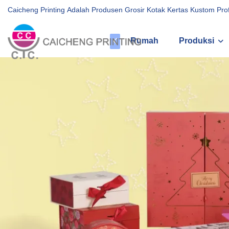
Caicheng Printing Adalah Produsen Grosir Kotak Kertas Kustom Pr
Rumah
Produksi