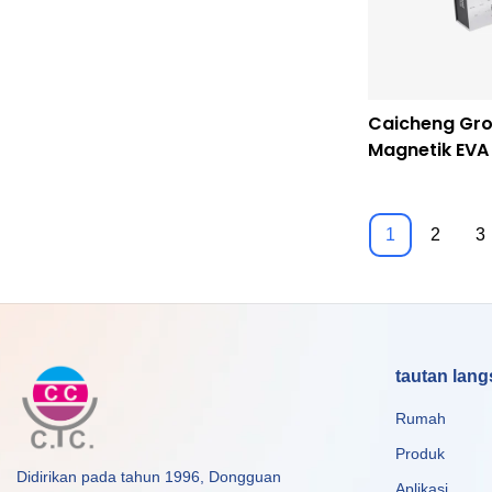
Caicheng Gro
Magnetik EVA 
Magnetic Clo
1
2
3
tautan lan
Rumah
Produk
Didirikan pada tahun 1996, Dongguan
Aplikasi