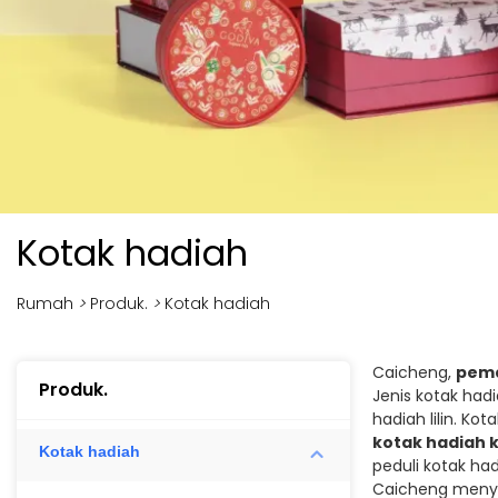
Kotak hadiah
Rumah
>
Produk.
>
Kotak hadiah
Caicheng,
pema
Produk.
Jenis kotak hadi
hadiah lilin. K
kotak hadiah 
Kotak hadiah
peduli kotak ha
Caicheng meny