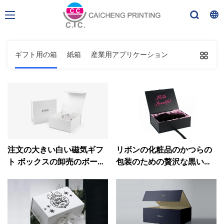
ギフト用の箱
紙箱
産業用アプリケーション
注文の大きい白い磁気ギフ
リボンの化粧品のかつらの
ト ボックスの卸売のボール
包装のための贅沢な黒いフ
紙のギフト ボックス
リップ磁気ギフト ボックス