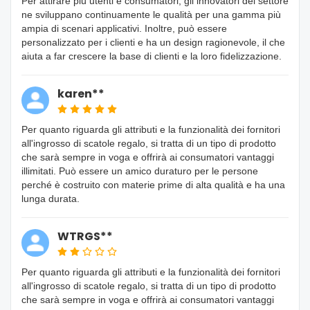
Per attirare più utenti e consumatori, gli innovatori del settore
ne sviluppano continuamente le qualità per una gamma più
ampia di scenari applicativi. Inoltre, può essere
personalizzato per i clienti e ha un design ragionevole, il che
aiuta a far crescere la base di clienti e la loro fidelizzazione.
karen**
Per quanto riguarda gli attributi e la funzionalità dei fornitori
all'ingrosso di scatole regalo, si tratta di un tipo di prodotto
che sarà sempre in voga e offrirà ai consumatori vantaggi
illimitati. Può essere un amico duraturo per le persone
perché è costruito con materie prime di alta qualità e ha una
lunga durata.
WTRGS**
Per quanto riguarda gli attributi e la funzionalità dei fornitori
all'ingrosso di scatole regalo, si tratta di un tipo di prodotto
che sarà sempre in voga e offrirà ai consumatori vantaggi