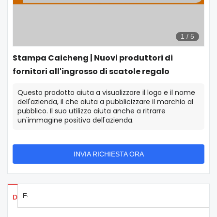
1
/
5
Stampa Caicheng | Nuovi produttori di
fornitori all'ingrosso di scatole regalo
Questo prodotto aiuta a visualizzare il logo e il nome
dell'azienda, il che aiuta a pubblicizzare il marchio al
pubblico. Il suo utilizzo aiuta anche a ritrarre
un'immagine positiva dell'azienda.
INVIA RICHIESTA ORA
Feedback
Dettagli dei prodotti