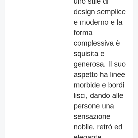
uno stile di
design semplice
e moderno e la
forma
complessiva è
squisita e
generosa. Il suo
aspetto ha linee
morbide e bordi
lisci, dando alle
persone una
sensazione
nobile, retrò ed
elegante.