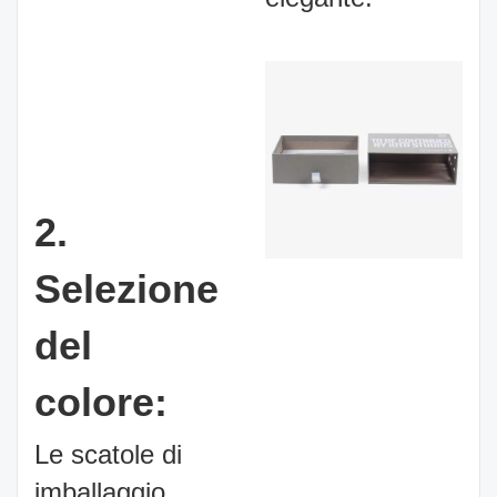
2.
Selezione
del
colore:
Le scatole di
imballaggio