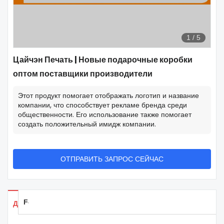
1
/
5
Цайчэн Печать | Новые подарочные коробки
оптом поставщики производители
Этот продукт помогает отображать логотип и название
компании, что способствует рекламе бренда среди
общественности. Его использование также помогает
создать положительный имидж компании.
ОТПРАВИТЬ ЗАПРОС СЕЙЧАС
Feedback
Детали продуктов