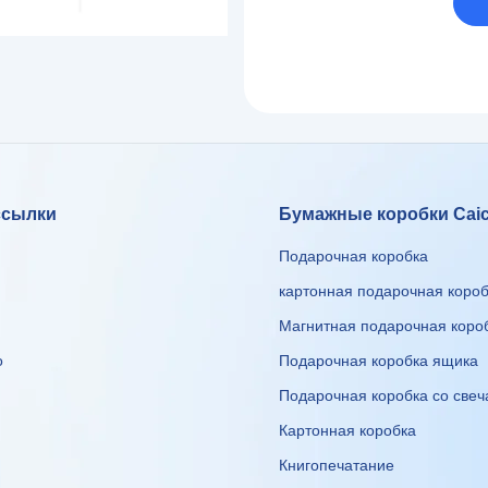
ссылки
Бумажные коробки Cai
Подарочная коробка
картонная подарочная коро
Магнитная подарочная коро
о
Подарочная коробка ящика
Подарочная коробка со све
Картонная коробка
Книгопечатание