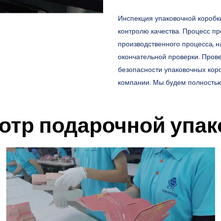
Инспекция упаковочной короб
контролю качества. Процесс п
производственного процесса, н
окончательной проверки. Прове
безопасности упаковочных кор
компании. Мы будем полностью 
отр подарочной упак