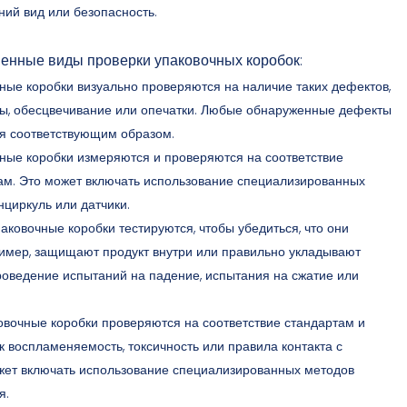
ний вид или безопасность.
енные виды проверки упаковочных коробок:
ные коробки визуально проверяются на наличие таких дефектов,
вы, обесцвечивание или опечатки. Любые обнаруженные дефекты
я соответствующим образом.
чные коробки измеряются и проверяются на соответствие
м. Это может включать использование специализированных
нциркуль или датчики.
аковочные коробки тестируются, чтобы убедиться, что они
имер, защищают продукт внутри или правильно укладывают
роведение испытаний на падение, испытания на сжатие или
овочные коробки проверяются на соответствие стандартам и
к воспламеняемость, токсичность или правила контакта с
жет включать использование специализированных методов
я.