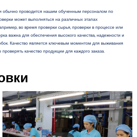
ки обычно проводится нашим обученным персоналом по
роверки может выполняться на различных этапах
апример, во время проверки сырья, проверки в процессе или
рка важна для обеспечения высокого качества, надежности и
обок. Качество является ключевым моментом для выживания
проверять качество продукции для каждого заказа.
овки