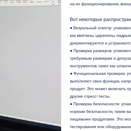
на их функционирование, внеш
Вот некоторые распростран
● Визуальный осмотр: упаковоч
как вмятины, царапины, надры
документируются и устраняютс
● Проверка размеров: упаково
требуемым размерам и допуска
инструментов, таких как штанге
● Функциональная проверка: уп
выполняют свои функции, напр
продукт. Это может включать п
другие стресс-тесты.
● Проверка безопасности: упак
нормам безопасности, таким ка
пищевыми продуктами. Это мо
тестирования или оборудовани