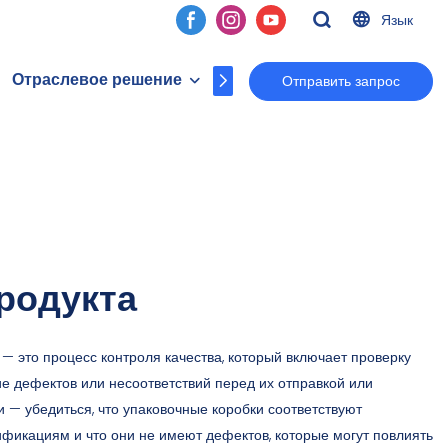
Язык
Отраслевое решение
О копиях
Контакт
Отправить запрос
родукта
— это процесс контроля качества, который включает проверку
е дефектов или несоответствий перед их отправкой или
 — убедиться, что упаковочные коробки соответствуют
фикациям и что они не имеют дефектов, которые могут повлиять