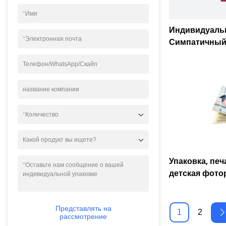
*
Имя
Индивидуаль
*
Электронная почта
Симпатичный
опрокидываю
блокнот на к
Телефон/WhatsApp/Скайп
книг для печа
название компании
*
Количество
Какой продукт вы ищете?
Упаковка, печа
*
Оставьте нам сообщение о вашей
детская фото
индивидуальной упаковке
печать-Caich
Представлять на
1
2
рассмотрение