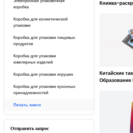
Электронная упаковочная
Книжка-раскр
коробка
по печати кни
Коробка для косметической
упаковки
Коробка для упаковки пищевых
продуктов
Коробка для упаковки
ювелирных изделий
Китайские та
Коробка для упаковки игрушек
Образование 
обучения гов
Коробка для упаковки кухонных
принадлежностей
Книгопечатна
Printing
Печать книги
Отправить запрос