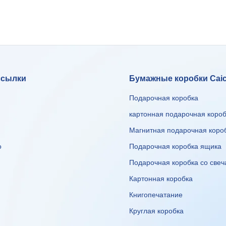
ссылки
Бумажные коробки Cai
Подарочная коробка
картонная подарочная коро
Магнитная подарочная коро
о
Подарочная коробка ящика
Подарочная коробка со све
Картонная коробка
Книгопечатание
Круглая коробка