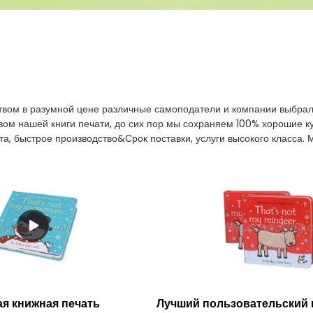
твом в разумной цене различные самоподатели и компании выбрали
вом нашей книги печати, до сих пор мы сохраняем 100% хорошие к
а, быстрое производство&Срок поставки, услуги высокого класса. М
ая книжная печать
Лучший пользовательский