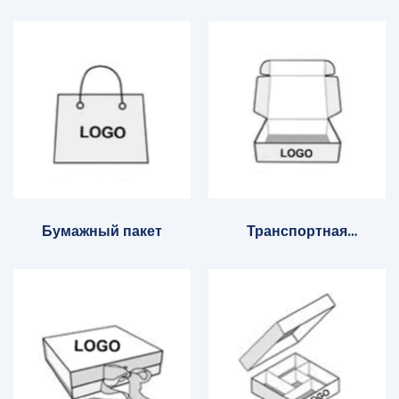
коробка
Бумажный пакет
Транспортная
коробка