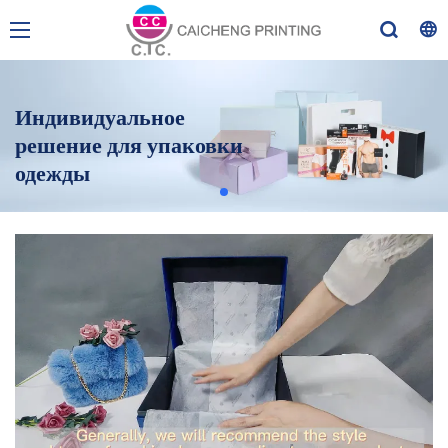
Индивидуальное
решение для упаковки
одежды