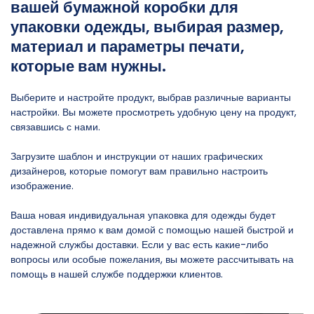
вашей бумажной коробки для
упаковки одежды, выбирая размер,
материал и параметры печати,
которые вам нужны.
Выберите и настройте продукт, выбрав различные варианты
настройки. Вы можете просмотреть удобную цену на продукт,
связавшись с нами.
Загрузите шаблон и инструкции от наших графических
дизайнеров, которые помогут вам правильно настроить
изображение.
Ваша новая индивидуальная упаковка для одежды будет
доставлена ​​прямо к вам домой с помощью нашей быстрой и
надежной службы доставки. Если у вас есть какие-либо
вопросы или особые пожелания, вы можете рассчитывать на
помощь в нашей службе поддержки клиентов.