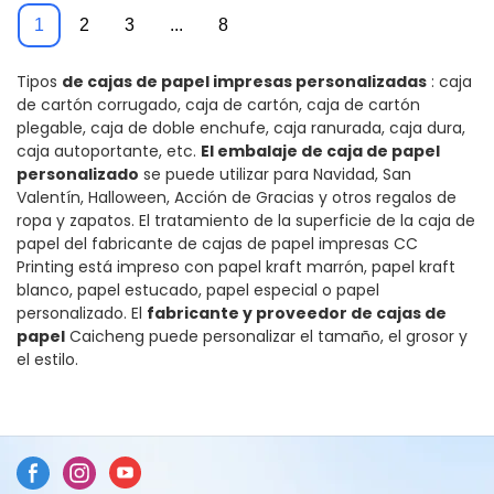
Printing
1
2
3
...
8
Tipos
de cajas de papel impresas personalizadas
: caja
de cartón corrugado, caja de cartón, caja de cartón
plegable, caja de doble enchufe, caja ranurada, caja dura,
caja autoportante, etc.
El embalaje de caja de papel
personalizado
se puede utilizar para Navidad, San
Valentín, Halloween, Acción de Gracias y otros regalos de
ropa y zapatos. El tratamiento de la superficie de la caja de
papel del fabricante de cajas de papel impresas CC
Printing está impreso con papel kraft marrón, papel kraft
blanco, papel estucado, papel especial o papel
personalizado. El
fabricante y proveedor de cajas de
papel
Caicheng puede personalizar el tamaño, el grosor y
el estilo.