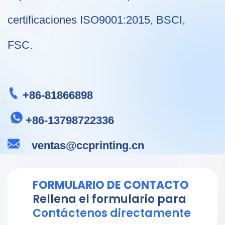
certificaciones ISO9001:2015, BSCI,
FSC.
+86-81866898
+86-13798722336
​​​​​​​​​
ventas@ccprinting.cn
FORMULARIO DE CONTACTO
Rellena el formulario para
Contáctenos directamente