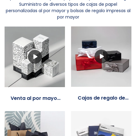
Suministro de diversos tipos de cajas de papel
personalizadas al por mayor y bolsas de regalo impresas al
por mayor
Cajas de regalo de
Venta al por mayor
papel al por mayor
de cajas de papel
con cinta
personalizadas