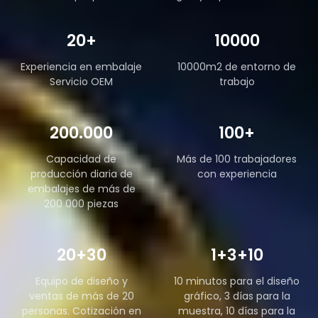
20+
10000
Experiencia en embalaje
10000m2 de entorno de
Servicio OEM
trabajo
200.000
100+
Capacidad de
Más de 100 trabajadores
producción diaria de
con experiencia
embalajes de más de
200 000 piezas
20+30
1+3+10
Equipo de diseño y
10 minutos para el diseño
ventas de más de 20
gráfico, 3 días para la
personas. Cotización en
muestra, 10 días para la