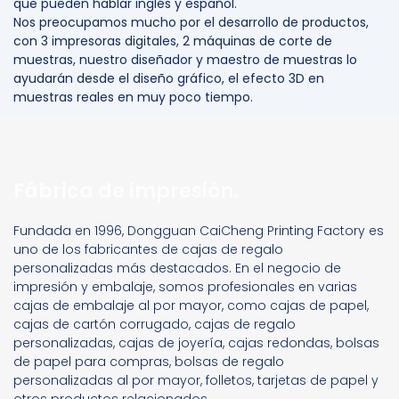
que pueden hablar inglés y español.
Nos preocupamos mucho por el desarrollo de productos,
con 3 impresoras digitales, 2 máquinas de corte de
muestras, nuestro diseñador y maestro de muestras lo
ayudarán desde el diseño gráfico, el efecto 3D en
muestras reales en muy poco tiempo.
Fábrica de impresión.
Fundada en 1996, Dongguan CaiCheng Printing Factory es
uno de los
fabricantes de cajas de regalo
personalizadas
más destacados.
En el negocio de
impresión y embalaje, somos profesionales en varias
cajas de embalaje al por mayor, como cajas de papel,
cajas de cartón corrugado, cajas de regalo
personalizadas, cajas de joyería, cajas redondas, bolsas
de papel para compras, bolsas de regalo
personalizadas al por mayor, folletos, tarjetas de papel y
otros productos relacionados.