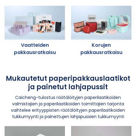
Vaatteiden
Korujen
pakkausratkaisu
pakkausratkaisu
Mukautetut paperipakkauslaatikot
ja painetut lahjapussit
Caicheng-tulostus räätälöityjen paperilaatikoiden
valmistajien ja paperilaatikoiden toimittajien tarjonta
vaihtelee erityyppisten räätälöityjen paperilaatikoiden
tukkumyynti ja painettujen lahjapussien tukkumyynti