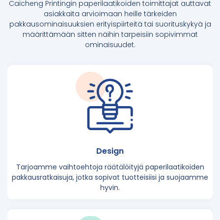
Caicheng Printingin
paperilaatikoiden toimittajat
auttavat
asiakkaita arvioimaan heille tärkeiden
pakkausominaisuuksien erityispiirteitä tai suorituskykyä ja
määrittämään sitten näihin tarpeisiin sopivimmat
ominaisuudet.
Design
Tarjoamme vaihtoehtoja räätälöityjä paperilaatikoiden
pakkausratkaisuja, jotka sopivat tuotteisiisi ja suojaamme
hyvin.