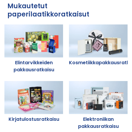
Mukautetut
paperilaatikkoratkaisut
Elintarvikkeiden
Kosmetiikkapakkausratka
pakkausratkaisu
Kirjatulostusratkaisu
Elektroniikan
pakkausratkaisu