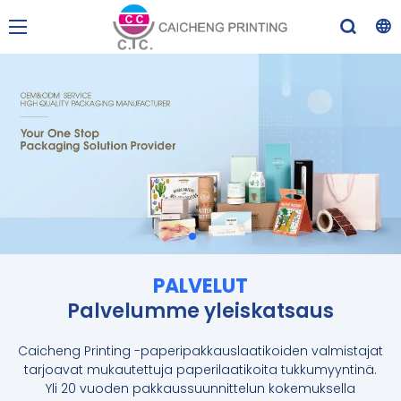
PALVELUT
Palvelumme yleiskatsaus
Caicheng Printing -paperipakkauslaatikoiden valmistajat
tarjoavat mukautettuja paperilaatikoita tukkumyyntinä.
Yli 20 vuoden pakkaussuunnittelun kokemuksella