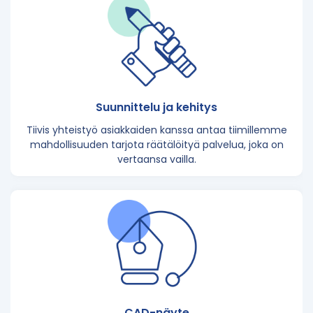
Suunnittelu ja kehitys
Tiivis yhteistyö asiakkaiden kanssa antaa tiimillemme
mahdollisuuden tarjota räätälöityä palvelua, joka on
vertaansa vailla.
CAD-näyte