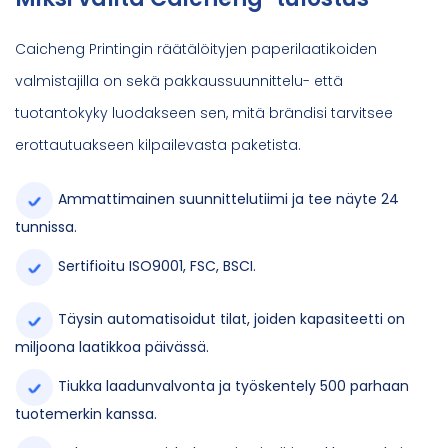
Caicheng Printingin räätälöityjen paperilaatikoiden
valmistajilla on sekä pakkaussuunnittelu- että
tuotantokyky luodakseen sen, mitä brändisi tarvitsee
erottautuakseen kilpailevasta paketista.
Ammattimainen suunnittelutiimi ja tee näyte 24
tunnissa.
Sertifioitu ISO9001, FSC, BSCI.
Täysin automatisoidut tilat, joiden kapasiteetti on
miljoona laatikkoa päivässä.
Tiukka laadunvalvonta ja työskentely 500 parhaan
tuotemerkin kanssa.