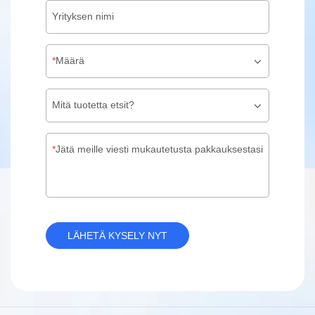
Yrityksen nimi
Määrä
Mitä tuotetta etsit?
Jätä meille viesti mukautetusta pakkauksestasi
LÄHETÄ KYSELY NYT