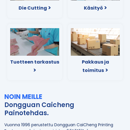
>
>
Die Cutting
Käsityö
Tuotteen tarkastus
Pakkaus ja
>
>
toimitus
NOIN
MEILLE
Dongguan Caicheng
Painotehdas.
Vuonna 1996 perustettu Dongguan CaiCheng Printing