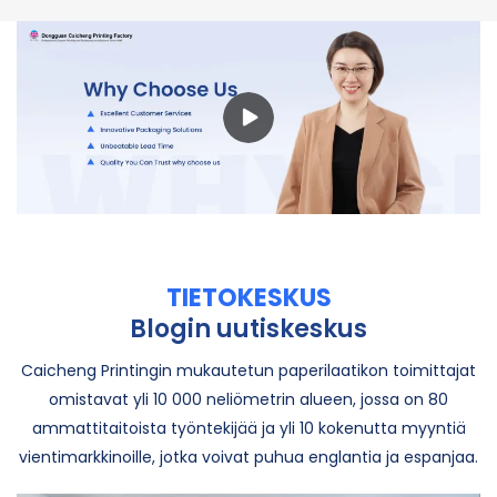
TIETOKESKUS
Blogin uutiskeskus
Caicheng Printingin mukautetun paperilaatikon toimittajat
omistavat yli 10 000 neliömetrin alueen, jossa on 80
ammattitaitoista työntekijää ja yli 10 kokenutta myyntiä
vientimarkkinoille, jotka voivat puhua englantia ja espanjaa.