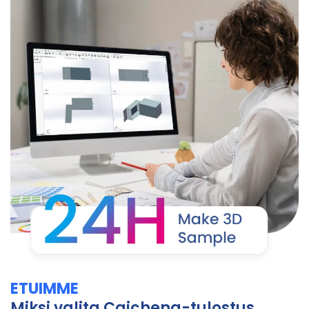
ETUIMME
Miksi valita Caicheng-tulostus