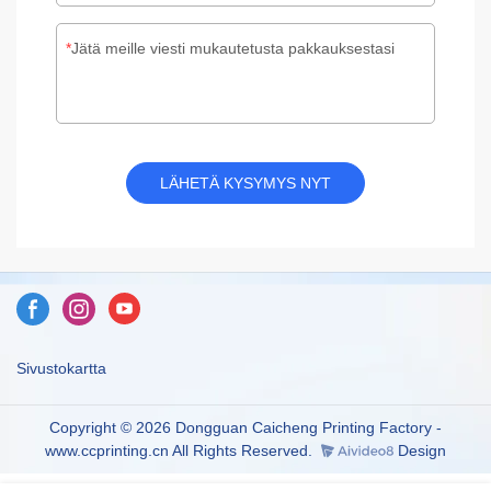
Jätä meille viesti mukautetusta pakkauksestasi
LÄHETÄ KYSYMYS NYT
Sivustokartta
Copyright © 2026 Dongguan Caicheng Printing Factory -
www.ccprinting.cn All Rights Reserved.
Design