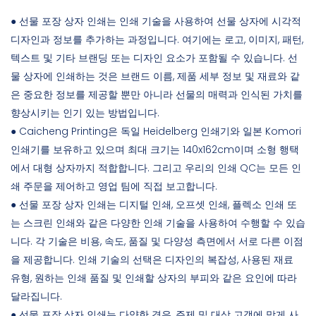
● 선물 포장 상자 인쇄는 인쇄 기술을 사용하여 선물 상자에 시각적
디자인과 정보를 추가하는 과정입니다. 여기에는 로고, 이미지, 패턴,
텍스트 및 기타 브랜딩 또는 디자인 요소가 포함될 수 있습니다. 선
물 상자에 인쇄하는 것은 브랜드 이름, 제품 세부 정보 및 재료와 같
은 중요한 정보를 제공할 뿐만 아니라 선물의 매력과 인식된 가치를
향상시키는 인기 있는 방법입니다.
● Caicheng Printing은 독일 Heidelberg 인쇄기와 일본 Komori
인쇄기를 보유하고 있으며 최대 크기는 140x162cm이며 소형 행택
에서 대형 상자까지 적합합니다. 그리고 우리의 인쇄 QC는 모든 인
쇄 주문을 제어하고 영업 팀에 직접 보고합니다.
● 선물 포장 상자 인쇄는 디지털 인쇄, 오프셋 인쇄, 플렉소 인쇄 또
는 스크린 인쇄와 같은 다양한 인쇄 기술을 사용하여 수행할 수 있습
니다. 각 기술은 비용, 속도, 품질 및 다양성 측면에서 서로 다른 이점
을 제공합니다. 인쇄 기술의 선택은 디자인의 복잡성, 사용된 재료
유형, 원하는 인쇄 품질 및 인쇄할 상자의 부피와 같은 요인에 따라
달라집니다.
● 선물 포장 상자 인쇄는 다양한 경우, 주제 및 대상 고객에 맞게 사