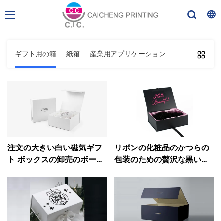
ギフト用の箱
紙箱
産業用アプリケーション
注文の大きい白い磁気ギフ
リボンの化粧品のかつらの
ト ボックスの卸売のボール
包装のための贅沢な黒いフ
紙のギフト ボックス
リップ磁気ギフト ボックス