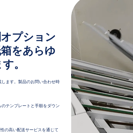
刷オプション
紙箱をあらゆ
ます。
成します。製品のお問い合わせ時
らのテンプレートと手順をダウン
頼性の高い配送サービスを通じて