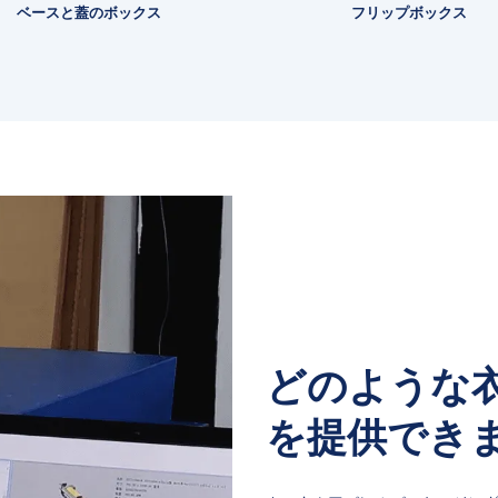
ベースと蓋のボックス
フリップボックス
どのような
を提供でき