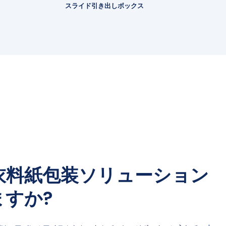
スライド引き出しボックス
衣料紙包装ソリューション
ますか?