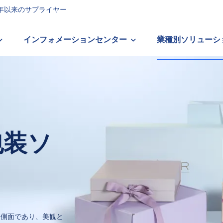
96 年以来のサプライヤー
インフォメーションセンター
業種別ソリューシ
包装ソ
な側面であり、美観と