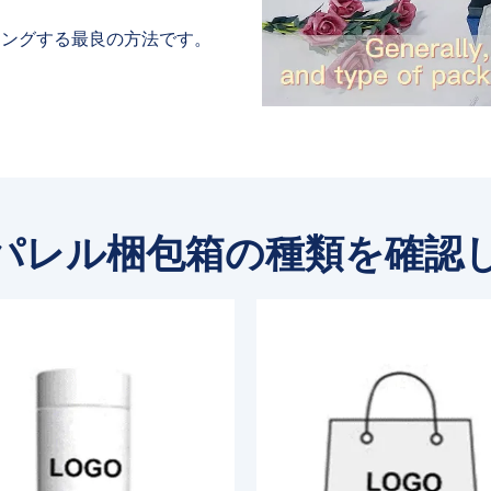
ィングする最良の方法です。
パレル梱包箱の種類を確認