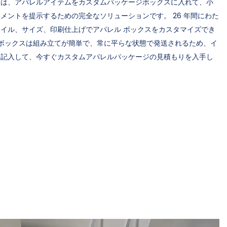
は​​、アパレルアイテムをカスタムパッケージボックスに入れて、小
メントを提示するための完全なソリューションです。 26 年間にわた
イル、サイズ、印刷仕上げでアパレル ボックスをカスタマイズでき
 ボックスは組み立てが簡単で、常に平らな状態で発送されるため、イ
に記入して、今すぐカスタムアパレルパッケージの見積もりを入手し