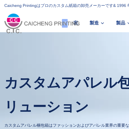
Caicheng Printingはプロのカスタム紙箱の卸売メーカーです& 19
家
製造
製品
カスタムアパレル
リューション
カスタムアパレル梱包箱はファッションおよびアパレル業界の重要