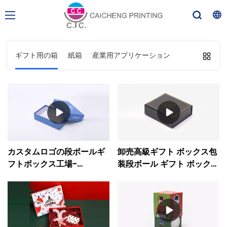
ギフト用の箱
紙箱
産業用アプリケーション
カスタムロゴの段ボールギ
卸売高級ギフト ボックス包
フトボックス工場-
装段ボール ギフト ボックス
CaichengPrinting
サプライヤー