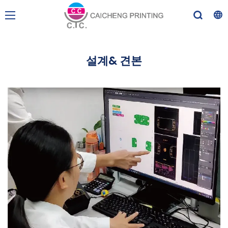
설계& 견본