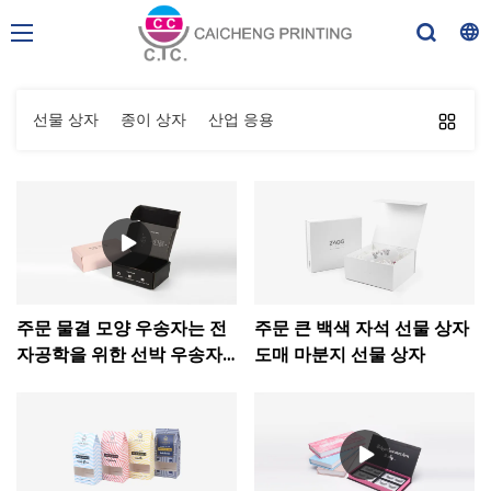
선물 상자
종이 상자
산업 응용
주문 물결 모양 우송자는 전
주문 큰 백색 자석 선물 상자
자공학을 위한 선박 우송자
도매 마분지 선물 상자
상자를 상자에 넣습니다