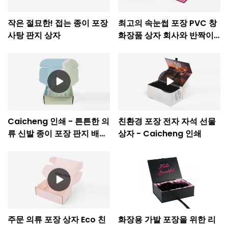
작은 절묘한! 접는 종이 포장
최고의 속눈썹 포장 PVC 창
사탕 판지 상자
화장품 상자 회사와 반짝이
스파클 서랍 선물 상자 -
Caicheng 인쇄
Caicheng 인쇄 - 튼튼한 의
친환경 포장 전자 자석 선물
류 신발 종이 포장 판지 배송
상자 - Caicheng 인쇄
선물 공급 골판지 상자
주문 의류 포장 상자 Eco 친
화장용 가발 포장을 위한 리