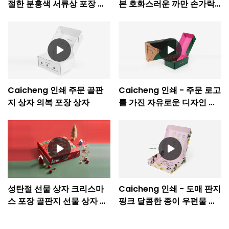
절한 분홍색 서류상 포장 상
본 호화스러운 까만 손가락
자
으로 튀김 자석 선물 상자
Caicheng 인쇄 주문 골판
Caicheng 인쇄 - 주문 로고
지 상자 의복 포장 상자
를 가진 자유로운 디자인 판
지 전자 포장 상자
성탄절 선물 상자 크리스마
Caicheng 인쇄 - 도매 판지
스 포장 골판지 선물 상자 도
핑크 달콤한 종이 우편물 선
매
물 골판지 상자 포장