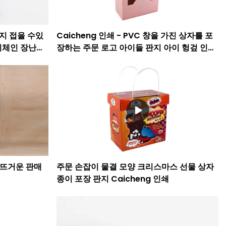
마분지 접을 수있
Caicheng 인쇄 - PVC 창을 가진 상자를 포
키체인 장난감
장하는 주문 로고 아이들 판지 아이 헝겊 인형
장난감
는 뜨거운 판매
주문 손잡이 물결 모양 크리스마스 선물 상자
종이 포장 판지 Caicheng 인쇄