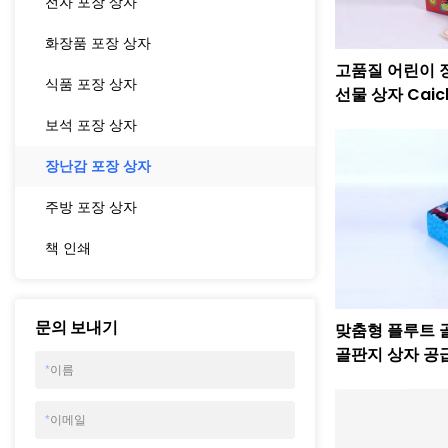
전자 포장 상자
화장품 포장 상자
고품질 어린이 
식품 포장 상자
선물 상자 Caic
보석 포장 상자
장난감 포장 상자
주방 포장 상자
책 인쇄
문의 보내기
맞춤형 플루트 
골판지 상자 공급 업
*
이름
*
이메일