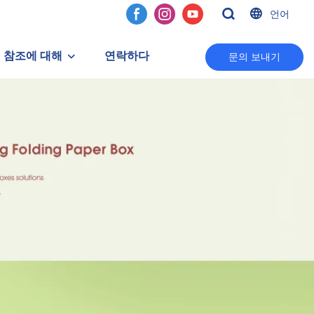
언어
참조에 대해
연락하다
문의 보내기