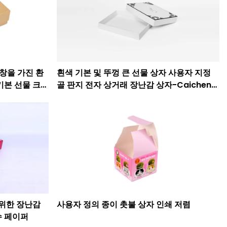
C 창을 가진 환
흰색 기본 및 뚜껑 큰 선물 상자 사용자 지정
기본 선물 크래
골 판지 전자 상거래 장난감 상자-Caicheng
인쇄
를 위한 장난감
사용자 정의 종이 촛불 상자 인쇄 저렴
슈 페이퍼