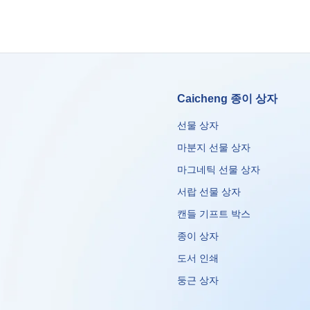
Caicheng 종이 상자
선물 상자
마분지 선물 상자
마그네틱 선물 상자
서랍 선물 상자
캔들 기프트 박스
종이 상자
도서 인쇄
둥근 상자