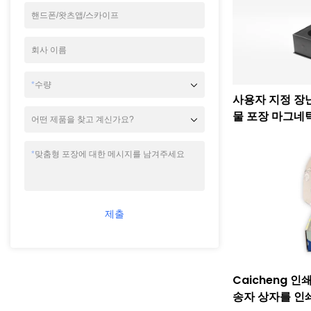
핸드폰/왓츠앱/스카이프
회사 이름
*
수량
사용자 지정 장
물 포장 마그네틱
어떤 제품을 찾고 계신가요?
*
맞춤형 포장에 대한 메시지를 남겨주세요
제출
Caicheng 
송자 상자를 인