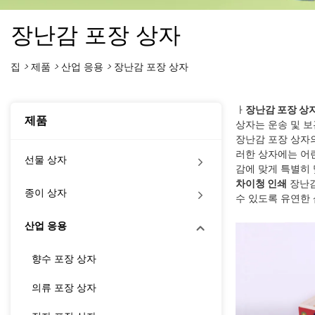
장난감 포장 상자
집
>
제품
>
산업 응용
>
장난감 포장 상자
ㅏ
장난감 포장 상
제품
상자는 운송 및 
장난감 포장 상자
러한 상자에는 어
선물 상자
감에 맞게 특별히
차이청 인쇄
장난감
종이 상자
수 있도록 유연한
산업 응용
향수 포장 상자
의류 포장 상자