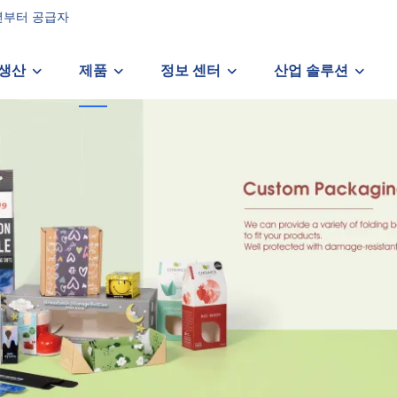
6년부터 공급자
생산
제품
정보 센터
산업 솔루션